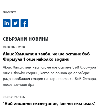
СПОДЕЛЕТЕ
СВЪРЗАНИ НОВИНИ
13.06.2025 12:26
Люис Хамилтън заяви, че ще остане във
Формула 1 още няколко години
Люис Хамилтън настоя, че ще остане във Формула 1
още няколко години, като се опита да оправдае
разочароващия старт на кариерата си във Ферари,
пише агенция dpa
02.06.2025 11:55
"Най-лошото състезание, което съм имал",