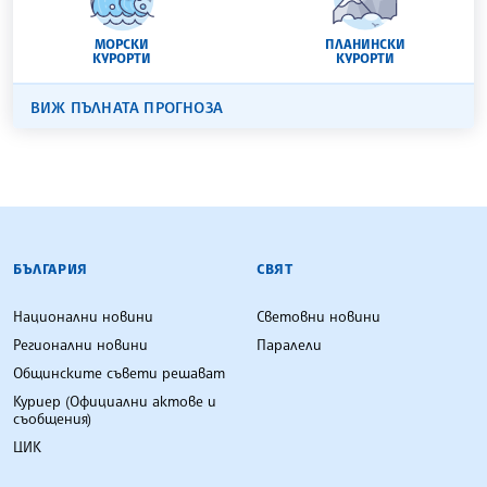
МОРСКИ
ПЛАНИНСКИ
КУРОРТИ
КУРОРТИ
ВИЖ ПЪЛНАТА ПРОГНОЗА
БЪЛГАРСКА ТЕЛЕГРАФНА АГЕНЦИЯ
БЪЛГАРИЯ
СВЯТ
Национални новини
Световни новини
Регионални новини
Паралели
Общинските съвети решават
Куриер (Официални актове и
съобщения)
ЦИК