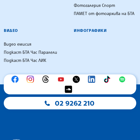
Фотогалерия Спорт
ПАМЕТ от фотоархива на БТА
ВИДЕО
ИНФОГРАФИКИ
Видео емисия
Подкаст БТА Час Паралели
Подкаст БТА Час ЛИК
02 9262 210