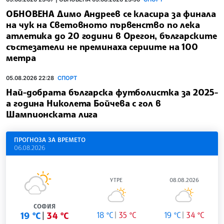
ОБНОВЕНА Димо Андреев се класира за финала
на чук на Световното първенство по лека
атлетика до 20 години в Орегон, българските
състезатели не преминаха сериите на 100
метра
05.08.2026 22:28
СПОРТ
Най-добрата българска футболистка за 2025-
а година Николета Бойчева с гол в
Шампионската лига
ПРОГНОЗА ЗА ВРЕМЕТО
06.08.2026
УТРЕ
08.08.2026
СОФИЯ
19 °C
34 °C
18 °C
35 °C
19 °C
34 °C