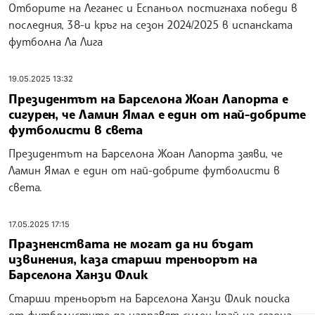
Отборите на Леганес и Еспаньол постигнаха победи в
последния, 38-и кръг на сезон 2024/2025 в испанската
футболна Ла Лига
19.05.2025 13:32
Президентът на Барселона Жоан Лапорта е
сигурен, че Ламин Ямал е един от най-добрите
футболисти в света
Президентът на Барселона Жоан Лапорта заяви, че
Ламин Ямал е един от най-добрите футболисти в
света.
17.05.2025 17:15
Празненствата не могат да ни бъдат
извинения, каза старши треньорът на
Барселона Ханзи Флик
Старши треньорът на Барселона Ханзи Флик поиска