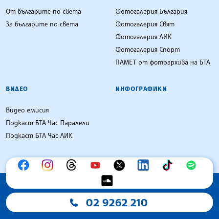
От българите по света
Фотогалерия България
За българите по света
Фотогалерия Свят
Фотогалерия ЛИК
Фотогалерия Спорт
ПАМЕТ от фотоархива на БТА
ВИДЕО
ИНФОГРАФИКИ
Видео емисия
Подкаст БТА Час Паралели
Подкаст БТА Час ЛИК
02 9262 210