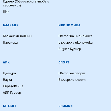
Куриер (Официални актове и
съобщения)
ЦИК
БАЛКАНИ
ИКОНОМИКА
Балкански новини
Световна икономика
Паралели
Българска икономика
Бизнес Куриер
ЛИК
СПОРТ
Култура
Световен спорт
Наука
Български спорт
Образование
ЛИК Куриер
БГ СВЯТ
СНИМКИ