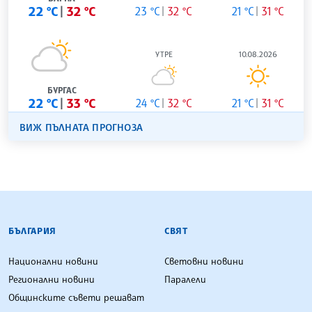
22 °C
32 °C
23 °C
32 °C
21 °C
31 °C
УТРЕ
10.08.2026
БУРГАС
22 °C
33 °C
24 °C
32 °C
21 °C
31 °C
ВИЖ ПЪЛНАТА ПРОГНОЗА
БЪЛГАРСКА ТЕЛЕГРАФНА АГЕНЦИЯ
БЪЛГАРИЯ
СВЯТ
Национални новини
Световни новини
Регионални новини
Паралели
Общинските съвети решават