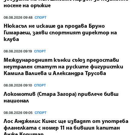
носене на оръжие
08.08.2026 09:48
СПОРТ
Нюкасъл не искаше да продава Бруно
Гимараеш, заяви спортният директор на
клуба
08.08.2026 09:19
СПОРТ
Международният кънки съюз предостави
неутрален статут на руските фигуристки
Камила Валиева и Александра Трусова
08.08.2026 09:10
СПОРТ
Локомотив (Стара Загора) привлече бивш
национал
08.08.2026 09:05
СПОРТ
Лос Анджелис Кингс ще извадят от употреба
фланелката с номер 11 на бившия капитан
Анже Копитар