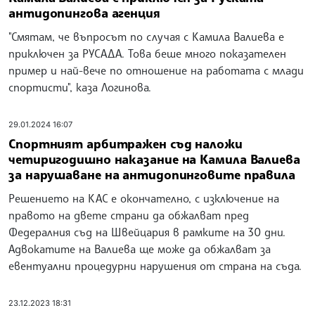
антидопингова агенция
"Смятам, че въпросът по случая с Камила Валиева е
приключен за РУСАДА. Това беше много показателен
пример и най-вече по отношение на работата с млади
спортисти", каза Логинова.
29.01.2024 16:07
Спортният арбитражен съд наложи
четиригодишно наказание на Камила Валиева
за нарушаване на антидопинговите правила
Решението на КАС е окончателно, с изключение на
правото на двете страни да обжалват пред
Федералния съд на Швейцария в рамките на 30 дни.
Адвокатите на Валиева ще може да обжалват за
евентуални процедурни нарушения от страна на съда.
23.12.2023 18:31