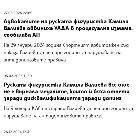
27.03.2025 23:50
Адвокатите на руската фигуристка Камила
Валиева обвиниха УАДА в процесуална измама,
съобщава АП
На 29 януари 2024 година Спортният арбитражен съд
наказа Валиева за четири години за нарушаване на
антидопинговите правила.
05.02.2025 11:59
Руската фигуристка Камила Валиева все още
не е върнала медалите, които й бяха отнети
заради дисквалификацията заради допинг
На 9 януари КАС отстрани Валиева за четири години за
нарушаване на антидопинговите правила.
26.12.2024 12:40