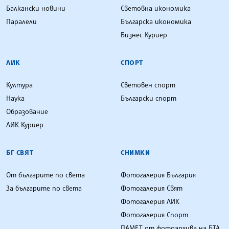
Балкански новини
Световна икономика
Паралели
Българска икономика
Бизнес Куриер
ЛИК
СПОРТ
Култура
Световен спорт
Наука
Български спорт
Образование
ЛИК Куриер
БГ СВЯТ
СНИМКИ
От българите по света
Фотогалерия България
За българите по света
Фотогалерия Свят
Фотогалерия ЛИК
Фотогалерия Спорт
ПАМЕТ от фотоархива на БТА