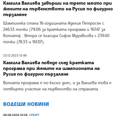
Камила Валиева завърши на трето място при
жените на първенството на Русия по фигурно
пързаляне
Шампионка стана 16-годишната Аделия Петросян с
246.53 точки (79.06 за кратката програма и 167.47 за
волната) . Втора се класира София Муравьова с 239.40
точки (78.33 и 161.07).
23.12.2023 12:46
Камила Валиева поведе след кратката
програма при жените на шампионата на
Русия по фигурно пързаляне
Волната програма е по-късно днес, а за Валиева това е
четвърто участие на първенство на страната.
ВОДЕЩИ НОВИНИ
09.08.2026 10:28
СПОРТ