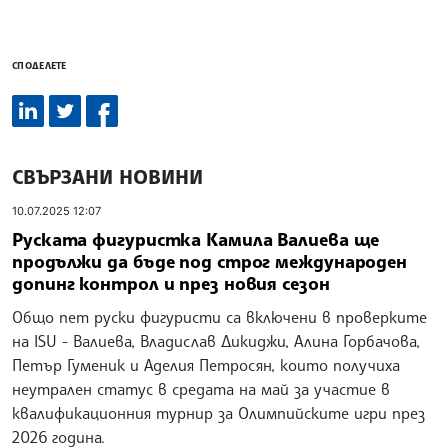
СПОДЕЛЕТЕ
СВЪРЗАНИ НОВИНИ
10.07.2025 12:07
Руската фигуристка Камила Валиева ще
продължи да бъде под строг международен
допинг контрол и през новия сезон
Общо пет руски фигуристи са включени в проверките
на ISU - Валиева, Владислав Дикиджи, Алина Горбачова,
Петър Гуменик и Аделия Петросян, които получиха
неутрален статус в средата на май за участие в
квалификационния турнир за Олимпийските игри през
2026 година.