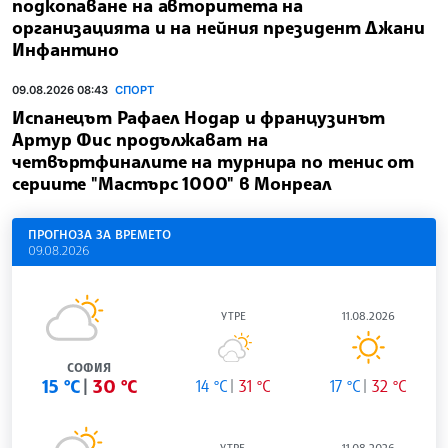
подкопаване на авторитета на
организацията и на нейния президент Джани
Инфантино
09.08.2026 08:43
СПОРТ
Испанецът Рафаел Hодар и французинът
Артур Фис продължават на
четвъртфиналите на турнира по тенис от
сериите "Мастърс 1000" в Монреал
ПРОГНОЗА ЗА ВРЕМЕТО
09.08.2026
УТРЕ
11.08.2026
СОФИЯ
15 °C
30 °C
14 °C
31 °C
17 °C
32 °C
УТРЕ
11.08.2026