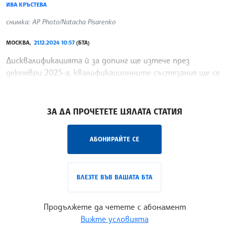
ИВА КРЪСТЕВА
снимка: AP Photo/Natacha Pisarenko
МОСКВА,
21.12.2024 10:57
(БТА)
Дисквалификацията й за допинг ще изтече през
декември 2025-а, квалификационните състезания ще се
проведат през септември.
/ИК/
ЗА ДА ПРОЧЕТЕТЕ ЦЯЛАТА СТАТИЯ
АБОНИРАЙТЕ СЕ
ВЛЕЗТЕ ВЪВ ВАШАТА БТА
Продължете да четете с абонамент
Вижте условията