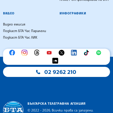
ВИДЕО
ИНФОГРАФИКИ
Видео емисия
Подкаст БТА Час Паралели
Подкаст БТА Час ЛИК
02 9262 210
БЪЛГАРСКА ТЕЛЕГРАФНА АГЕНЦИЯ
© 2022 - 2026, Всички права са запазени.