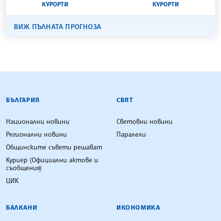
КУРОРТИ
КУРОРТИ
ВИЖ ПЪЛНАТА ПРОГНОЗА
БЪЛГАРСКА ТЕЛЕГРАФНА АГЕНЦИЯ
БЪЛГАРИЯ
СВЯТ
Национални новини
Световни новини
Регионални новини
Паралели
Общинските съвети решават
Куриер (Официални актове и
съобщения)
ЦИК
БАЛКАНИ
ИКОНОМИКА