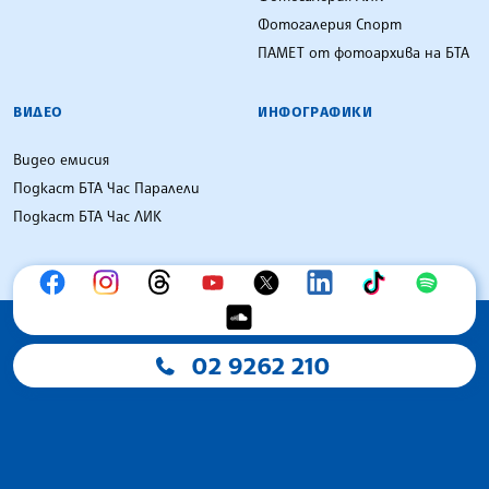
Фотогалерия Спорт
ПАМЕТ от фотоархива на БТА
ВИДЕО
ИНФОГРАФИКИ
Видео емисия
Подкаст БТА Час Паралели
Подкаст БТА Час ЛИК
02 9262 210