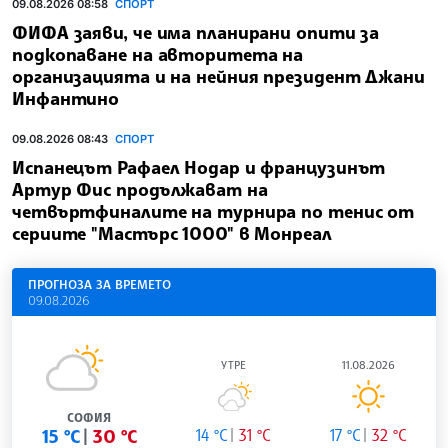
09.08.2026 08:58
СПОРТ
ФИФА заяви, че има планирани опити за
подкопаване на авторитета на
организацията и на нейния президент Джани
Инфантино
09.08.2026 08:43
СПОРТ
Испанецът Рафаел Hодар и французинът
Артур Фис продължават на
четвъртфиналите на турнира по тенис от
сериите "Мастърс 1000" в Монреал
ПРОГНОЗА ЗА ВРЕМЕТО
09.08.2026
УТРЕ
11.08.2026
СОФИЯ
15 °C
30 °C
14 °C
31 °C
17 °C
32 °C