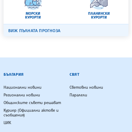
МОРСКИ
ПЛАНИНСКИ
КУРОРТИ
КУРОРТИ
ВИЖ ПЪЛНАТА ПРОГНОЗА
БЪЛГАРСКА ТЕЛЕГРАФНА АГЕНЦИЯ
БЪЛГАРИЯ
СВЯТ
Национални новини
Световни новини
Регионални новини
Паралели
Общинските съвети решават
Куриер (Официални актове и
съобщения)
ЦИК