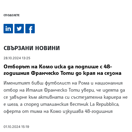
СПОДЕЛЕТЕ
СВЪРЗАНИ НОВИНИ
28.10.2024 13:25
Отборът на Комо иска да подпише с 48-
годишния Франческо Тоти до края на сезона
Именитият бивш футболист на Рома и националния
отбор на Италия Франческо Тоти увери, че идеята да
се завърне към активната си състезателна кариера не
е шега, а според италианския вестник La Repubblica,
оферта от тима на Комо изкушава 48-годишния
01.10.2024 15:19