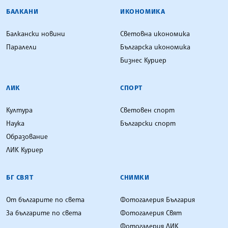
БАЛКАНИ
ИКОНОМИКА
Балкански новини
Световна икономика
Паралели
Българска икономика
Бизнес Куриер
ЛИК
СПОРТ
Култура
Световен спорт
Наука
Български спорт
Образование
ЛИК Куриер
БГ СВЯТ
СНИМКИ
От българите по света
Фотогалерия България
За българите по света
Фотогалерия Свят
Фотогалерия ЛИК