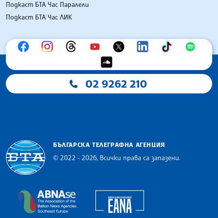
Подкаст БТА Час Паралели
Подкаст БТА Час ЛИК
02 9262 210
БЪЛГАРСКА ТЕЛЕГРАФНА АГЕНЦИЯ
© 2022 - 2026, Всички права са запазени.
Българска телеграфна агенция
European Alliance of N
The Assocoation of the Balkan News Agencies S