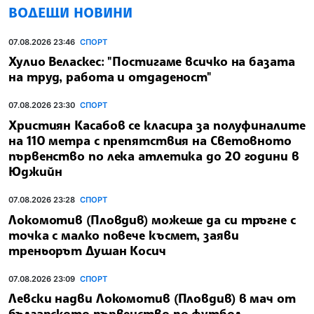
ВОДЕЩИ НОВИНИ
07.08.2026 23:46
СПОРТ
Хулио Веласкес: "Постигаме всичко на базата
на труд, работа и отдаденост"
07.08.2026 23:30
СПОРТ
Християн Касабов се класира за полуфиналите
на 110 метра с препятствия на Световното
първенство по лека атлетика до 20 години в
Юджийн
07.08.2026 23:28
СПОРТ
Локомотив (Пловдив) можеше да си тръгне с
точка с малко повече късмет, заяви
треньорът Душан Косич
07.08.2026 23:09
СПОРТ
Левски надви Локомотив (Пловдив) в мач от
българското първенство по футбол