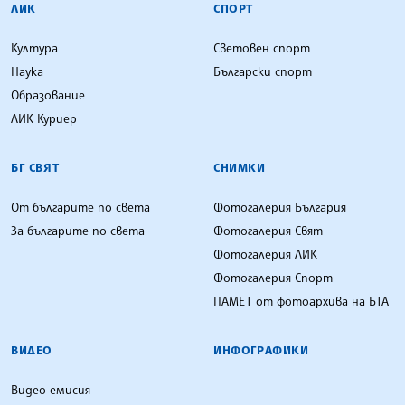
ЛИК
СПОРТ
Култура
Световен спорт
Наука
Български спорт
Образование
ЛИК Куриер
БГ СВЯТ
СНИМКИ
От българите по света
Фотогалерия България
За българите по света
Фотогалерия Свят
Фотогалерия ЛИК
Фотогалерия Спорт
ПАМЕТ от фотоархива на БТА
ВИДЕО
ИНФОГРАФИКИ
Видео емисия