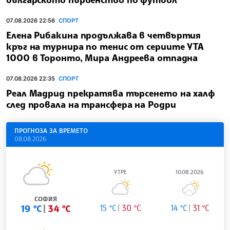
07.08.2026 22:56
СПОРТ
Елена Рибакина продължава в четвъртия
кръг на турнира по тенис от сериите УТА
1000 в Торонто, Мира Андреева отпадна
07.08.2026 22:35
СПОРТ
Реал Мадрид прекратява търсенето на халф
след провала на трансфера на Родри
ПРОГНОЗА ЗА ВРЕМЕТО
08.08.2026
УТРЕ
10.08.2026
СОФИЯ
19 °C
34 °C
15 °C
30 °C
14 °C
31 °C