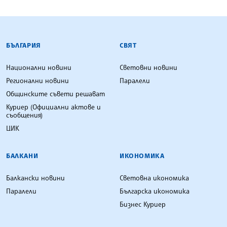
БЪЛГАРСКА ТЕЛЕГРАФНА АГЕНЦИЯ
БЪЛГАРИЯ
СВЯТ
Национални новини
Световни новини
Регионални новини
Паралели
Общинските съвети решават
Куриер (Официални актове и
съобщения)
ЦИК
БАЛКАНИ
ИКОНОМИКА
Балкански новини
Световна икономика
Паралели
Българска икономика
Бизнес Куриер