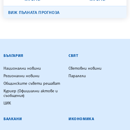
ВИЖ ПЪЛНАТА ПРОГНОЗА
БЪЛГАРСКА ТЕЛЕГРАФНА АГЕНЦИЯ
БЪЛГАРИЯ
СВЯТ
Национални новини
Световни новини
Регионални новини
Паралели
Общинските съвети решават
Куриер (Официални актове и
съобщения)
ЦИК
БАЛКАНИ
ИКОНОМИКА