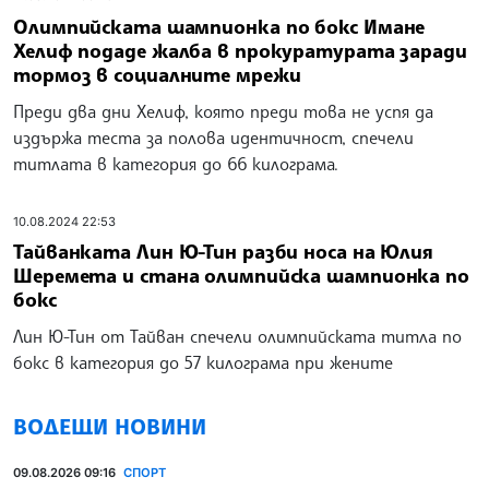
Олимпийската шампионка по бокс Имане
Хелиф подаде жалба в прокуратурата заради
тормоз в социалните мрежи
Преди два дни Хелиф, която преди това не успя да
издържа теста за полова идентичност, спечели
титлата в категория до 66 килограма.
10.08.2024 22:53
Тайванката Лин Ю-Тин разби носа на Юлия
Шеремета и стана олимпийска шампионка по
бокс
Лин Ю-Тин от Тайван спечели олимпийската титла по
бокс в категория до 57 килограма при жените
ВОДЕЩИ НОВИНИ
09.08.2026 09:16
СПОРТ