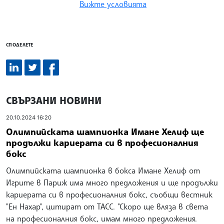
Вижте условията
СПОДЕЛЕТЕ
СВЪРЗАНИ НОВИНИ
20.10.2024 16:20
Олимпийската шампионка Имане Хелиф ще
продължи кариерата си в професионалния
бокс
Олимпийската шампионка в бокса Имане Хелиф от
Игрите в Париж има много предложения и ще продължи
кариерата си в професионалния бокс, съобщи вестник
"Ен Нахар", цитират от ТАСС. "Скоро ще вляза в света
на професионалния бокс, имам много предложения.