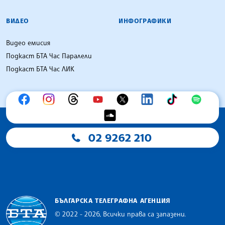
ВИДЕО
ИНФОГРАФИКИ
Видео емисия
Подкаст БТА Час Паралели
Подкаст БТА Час ЛИК
02 9262 210
БЪЛГАРСКА ТЕЛЕГРАФНА АГЕНЦИЯ
© 2022 - 2026, Всички права са запазени.