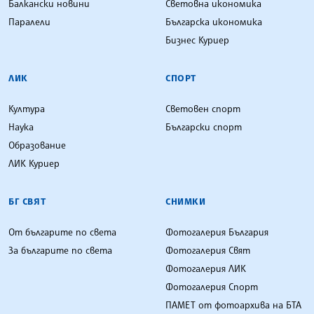
Балкански новини
Световна икономика
Паралели
Българска икономика
Бизнес Куриер
ЛИК
СПОРТ
Култура
Световен спорт
Наука
Български спорт
Образование
ЛИК Куриер
БГ СВЯТ
СНИМКИ
От българите по света
Фотогалерия България
За българите по света
Фотогалерия Свят
Фотогалерия ЛИК
Фотогалерия Спорт
ПАМЕТ от фотоархива на БТА