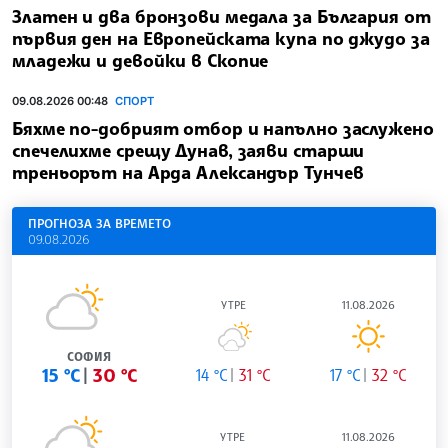
Златен и два бронзови медала за България от
първия ден на Европейската купа по джудо за
младежи и девойки в Скопие
09.08.2026 00:48
СПОРТ
Бяхме по-добрият отбор и напълно заслужено
спечелихме срещу Дунав, заяви старши
треньорът на Арда Александър Тунчев
ПРОГНОЗА ЗА ВРЕМЕТО
09.08.2026
УТРЕ
11.08.2026
СОФИЯ
15 °C
30 °C
14 °C
31 °C
17 °C
32 °C
УТРЕ
11.08.2026