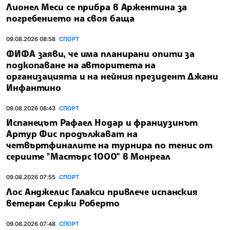
Лионел Меси се прибра в Аржентина за
погребението на своя баща
09.08.2026 08:58
СПОРТ
ФИФА заяви, че има планирани опити за
подкопаване на авторитета на
организацията и на нейния президент Джани
Инфантино
09.08.2026 08:43
СПОРТ
Испанецът Рафаел Hодар и французинът
Артур Фис продължават на
четвъртфиналите на турнира по тенис от
сериите "Мастърс 1000" в Монреал
09.08.2026 07:55
СПОРТ
Лос Анджелис Галакси привлече испанския
ветеран Сержи Роберто
09.08.2026 07:48
СПОРТ