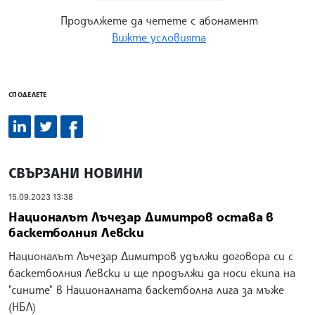
Продължете да четете с абонамент
Вижте условията
СПОДЕЛЕТЕ
СВЪРЗАНИ НОВИНИ
15.09.2023 13:38
Националът Лъчезар Димитров остава в
баскетболния Левски
Националът Лъчезар Димитров удължи договора си с
баскетболния Левски и ще продължи да носи екипа на
"сините" в Националната баскетболна лига за мъже
(НБЛ)