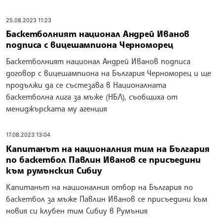
25.08.2023 11:23
Баскетболният национал Андрей Иванов
подписа с вицешампиона Черноморец
Баскетболният национал Андрей Иванов подписа
договор с вицешампиона на България Черноморец и ще
продължи да се състезава в Националната
баскетболна лига за мъже (НБЛ), съобщиха от
мениджърската му агенция
17.08.2023 13:04
Капитанът на националния тим на България
по баскетбол Павлин Иванов се присъедини
към румънския Сибиу
Капитанът на националния отбор на България по
баскетбол за мъже Павлин Иванов се присъедини към
новия си клубен тим Сибиу в Румъния