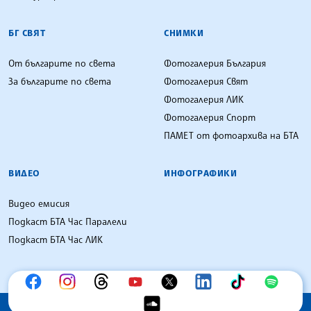
БГ СВЯТ
СНИМКИ
От българите по света
Фотогалерия България
За българите по света
Фотогалерия Свят
Фотогалерия ЛИК
Фотогалерия Спорт
ПАМЕТ от фотоархива на БТА
ВИДЕО
ИНФОГРАФИКИ
Видео емисия
Подкаст БТА Час Паралели
Подкаст БТА Час ЛИК