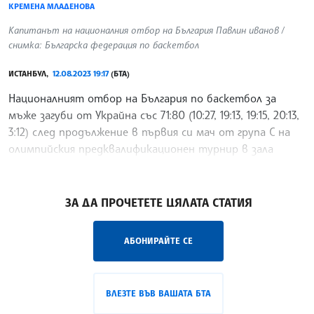
КРЕМЕНА МЛАДЕНОВА
Капитанът на националния отбор на България Павлин иванов /
снимка: Българска федерация по баскетбол
ИСТАНБУЛ,
12.08.2023 19:17
(БТА)
Националният отбор на България по баскетбол за
мъже загуби от Украйна със 71:80 (10:27, 19:13, 19:15, 20:13,
3:12) след продължение в първия си мач от група С на
олимпийския предквалификационен турнир в зала
„Синан Ердем“ в Истанбул
/КМ/
ЗА ДА ПРОЧЕТЕТЕ ЦЯЛАТА СТАТИЯ
АБОНИРАЙТЕ СЕ
ВЛЕЗТЕ ВЪВ ВАШАТА БТА