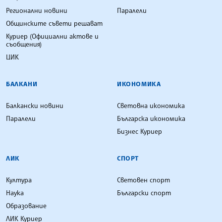
Регионални новини
Паралели
Общинските съвети решават
Куриер (Официални актове и
съобщения)
ЦИК
БАЛКАНИ
ИКОНОМИКА
Балкански новини
Световна икономика
Паралели
Българска икономика
Бизнес Куриер
ЛИК
СПОРТ
Култура
Световен спорт
Наука
Български спорт
Образование
ЛИК Куриер