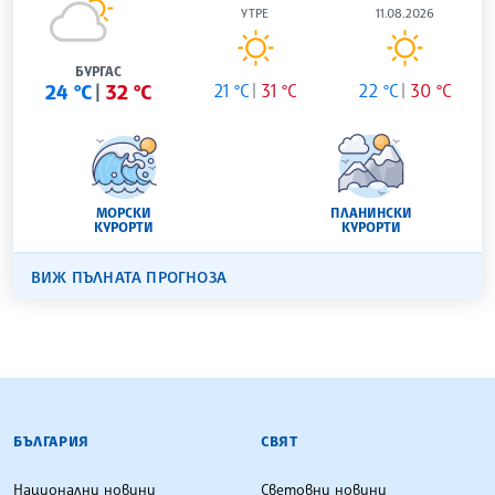
УТРЕ
11.08.2026
БУРГАС
24 °C
32 °C
21 °C
31 °C
22 °C
30 °C
МОРСКИ
ПЛАНИНСКИ
КУРОРТИ
КУРОРТИ
ВИЖ ПЪЛНАТА ПРОГНОЗА
БЪЛГАРСКА ТЕЛЕГРАФНА АГЕНЦИЯ
БЪЛГАРИЯ
СВЯТ
Национални новини
Световни новини