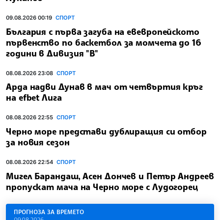
09.08.2026 00:19
СПОРТ
България с първа загуба на евевропейското
първенство по баскетбол за момчета до 16
години в Дивизия "В"
08.08.2026 23:08
СПОРТ
Арда надви Дунав в мач от четвъртия кръг
на efbet Лига
08.08.2026 22:55
СПОРТ
Черно море представи дублиращия си отбор
за новия сезон
08.08.2026 22:54
СПОРТ
Мигел Барандаш, Асен Дончев и Петър Андреев
пропускат мача на Черно море с Лудогорец
ПРОГНОЗА ЗА ВРЕМЕТО
09.08.2026