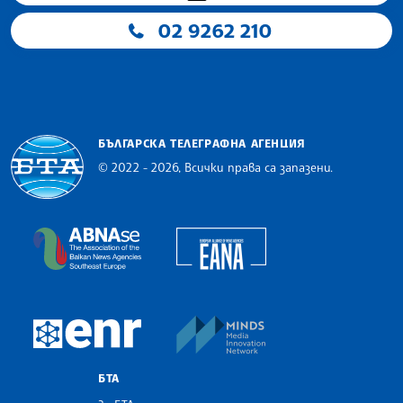
02 9262 210
БЪЛГАРСКА ТЕЛЕГРАФНА АГЕНЦИЯ
© 2022 - 2026, Всички права са запазени.
Българска телеграфна агенция
European Alliance of N
The Assocoation of the Balkan News Agencies S
MINDS Media Innovatio
European Newsroom
БТА