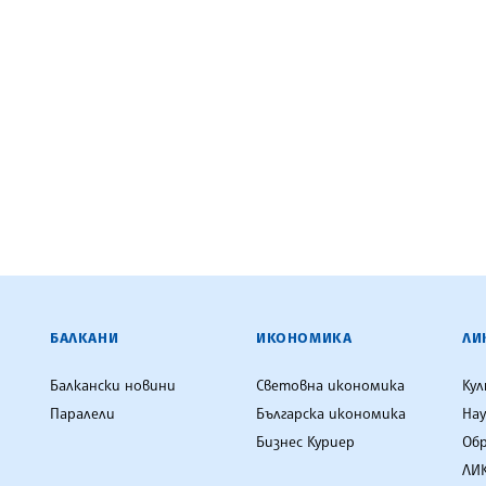
ЕНЦИЯ
БАЛКАНИ
ИКОНОМИКА
ЛИ
Балкански новини
Световна икономика
Ку
Паралели
Българска икономика
Нау
Бизнес Куриер
Об
ЛИК