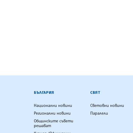
БЪЛГАРСКА ТЕЛЕГРАФНА АГ
БЪЛГАРИЯ
СВЯТ
Национални новини
Световни новини
Регионални новини
Паралели
Общинските съвети
решават