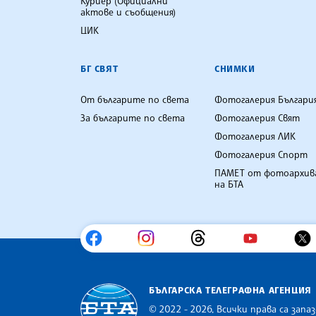
Куриер (Официални
актове и съобщения)
ЦИК
БГ СВЯТ
СНИМКИ
От българите по света
Фотогалерия Българи
За българите по света
Фотогалерия Свят
Фотогалерия ЛИК
Фотогалерия Спорт
ПАМЕТ от фотоархив
на БТА
БЪЛГАРСКА ТЕЛЕГРАФНА АГЕНЦИЯ
© 2022 - 2026, Всички права са запаз