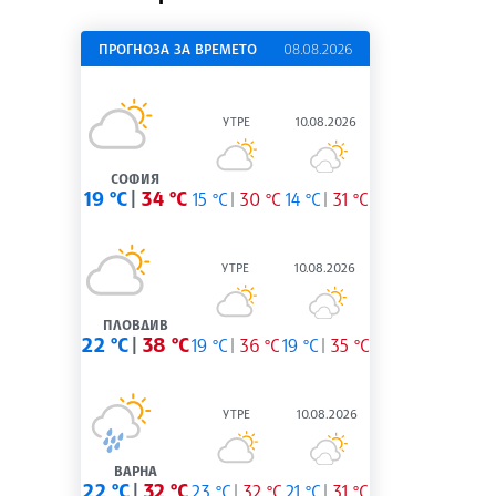
ПРОГНОЗА ЗА ВРЕМЕТО
08.08.2026
УТРЕ
10.08.2026
СОФИЯ
19 °C
34 °C
15 °C
30 °C
14 °C
31 °C
УТРЕ
10.08.2026
ПЛОВДИВ
22 °C
38 °C
19 °C
36 °C
19 °C
35 °C
УТРЕ
10.08.2026
ВАРНА
22 °C
32 °C
23 °C
32 °C
21 °C
31 °C