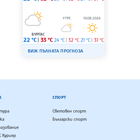
УТРЕ
10.08.2026
БУРГАС
22 °C
33 °C
24 °C
32 °C
21 °C
31 °C
ВИЖ ПЪЛНАТА ПРОГНОЗА
К
СПОРТ
лтура
Световен спорт
ка
Български спорт
разование
 Куриер