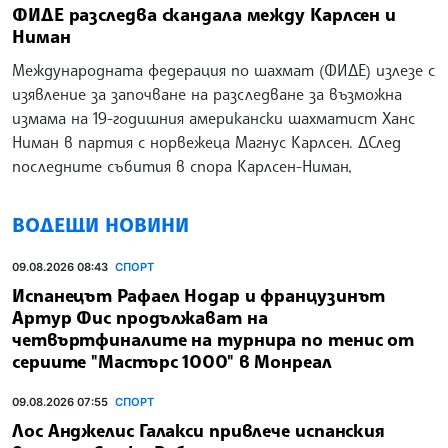
ФИДЕ разследва скандала между Карлсен и
Ниман
Международната федерация по шахмат (ФИДЕ) излезе с
изявление за започване на разследване за възможна
измама на 19-годишния американски шахматист Ханс
Ниман в партия с норвежеца Магнус Карлсен. ДСлед
последните събития в спора Карлсен-Ниман,
ВОДЕЩИ НОВИНИ
09.08.2026 08:43
СПОРТ
Испанецът Рафаел Hодар и французинът
Артур Фис продължават на
четвъртфиналите на турнира по тенис от
сериите "Мастърс 1000" в Монреал
09.08.2026 07:55
СПОРТ
Лос Анджелис Галакси привлече испанския