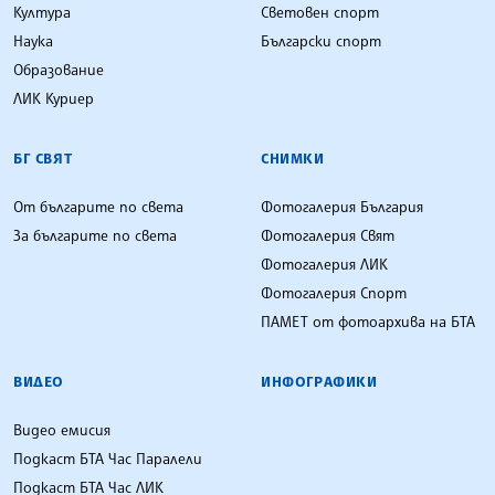
Култура
Световен спорт
Наука
Български спорт
Образование
ЛИК Куриер
БГ СВЯТ
СНИМКИ
От българите по света
Фотогалерия България
За българите по света
Фотогалерия Свят
Фотогалерия ЛИК
Фотогалерия Спорт
ПАМЕТ от фотоархива на БТА
ВИДЕО
ИНФОГРАФИКИ
Видео емисия
Подкаст БТА Час Паралели
Подкаст БТА Час ЛИК