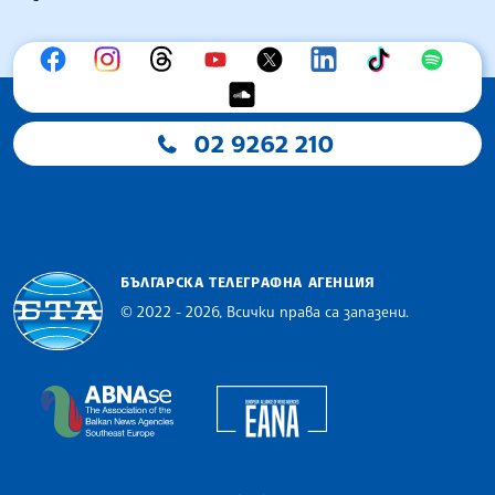
02 9262 210
БЪЛГАРСКА ТЕЛЕГРАФНА АГЕНЦИЯ
© 2022 - 2026, Всички права са запазени.
Българска телеграфна агенция
European Alliance of N
The Assocoation of the Balkan News Agencies S