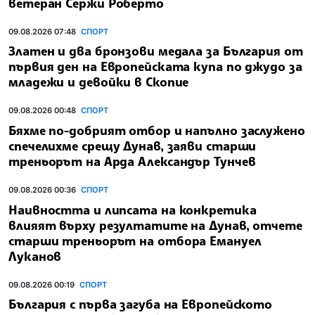
ветеран Сержи Роберто
09.08.2026 07:48
СПОРТ
Златен и два бронзови медала за България от
първия ден на Европейската купа по джудо за
младежи и девойки в Скопие
09.08.2026 00:48
СПОРТ
Бяхме по-добрият отбор и напълно заслужено
спечелихме срещу Дунав, заяви старши
треньорът на Арда Александър Тунчев
09.08.2026 00:36
СПОРТ
Наивността и липсата на конкретика
влияят върху резултатите на Дунав, отчете
старши треньорът на отбора Емануел
Луканов
09.08.2026 00:19
СПОРТ
България с първа загуба на Европейското