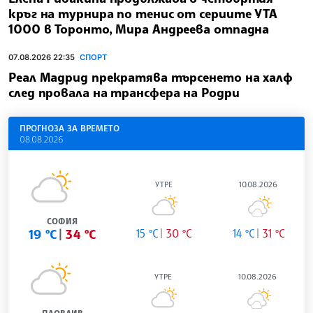
СВЪРЗАНИ НОВИНИ
18.05.2026 11:17
Антоан Гризман се извини на феновете на
Атлетико Мадрид за преминаването си в