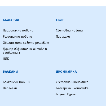
БЪЛГАРСКА ТЕЛЕГРАФНА АГЕНЦИЯ
БЪЛГАРИЯ
СВЯТ
Национални новини
Световни новини
Регионални новини
Паралели
Общинските съвети решават
Куриер (Официални актове и
съобщения)
ЦИК
БАЛКАНИ
ИКОНОМИКА
Балкански новини
Световна икономика
Паралели
Българска икономика
Бизнес Куриер