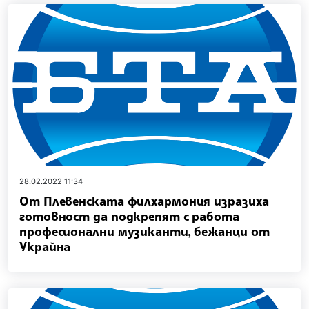
28.02.2022 11:34
От Плевенската филхармония изразиха
готовност да подкрепят с работа
професионални музиканти, бежанци от
Украйна