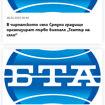
28.02.2022 00:00
В чирпанското село Средно градище
организират първо биенале „Театър на
село“