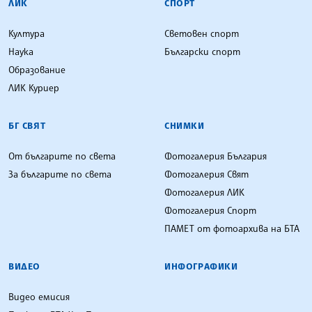
ЛИК
СПОРТ
Култура
Световен спорт
Наука
Български спорт
Образование
ЛИК Куриер
БГ СВЯТ
СНИМКИ
От българите по света
Фотогалерия България
За българите по света
Фотогалерия Свят
Фотогалерия ЛИК
Фотогалерия Спорт
ПАМЕТ от фотоархива на БТА
ВИДЕО
ИНФОГРАФИКИ
Видео емисия