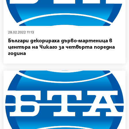
28.02.2022 11:13
Българи декорираха дърво-мартеница в
центъра на Чикаго за четвърта поредна
година