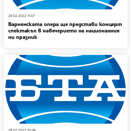
28.02.2022 11:07
Варненската опера ще представи концерт
спектакъл в навечерието на националния
ни празник
28.02.2022 10:38