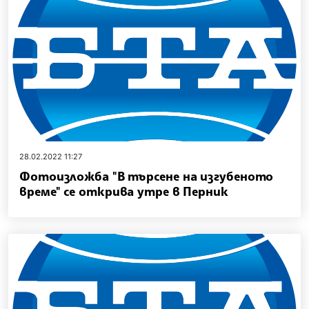
28.02.2022 11:27
Фотоизложба "В търсене на изгубеното
време" се открива утре в Перник