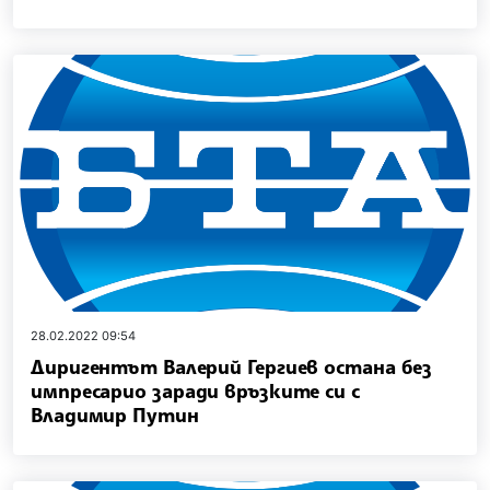
28.02.2022 09:54
Диригентът Валерий Гергиев остана без
импресарио заради връзките си с
Владимир Путин