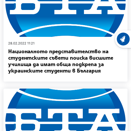
ХРОНО
28.02.2022 11:21
Националното представителство на
студентските съвети поиска висшите
училища да имат обща подкрепа за
украинските студенти в България