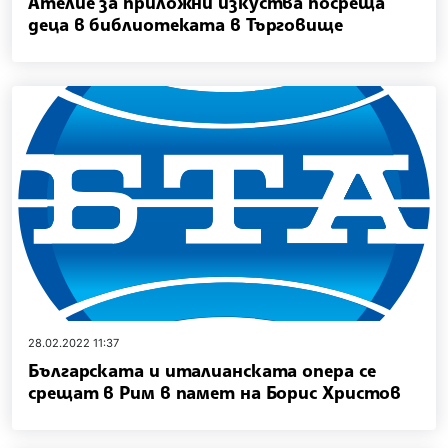
Ателие за приложни изкуства посреща
деца в библиотеката в Търговище
28.02.2022 11:37
Българската и италианската опера се
срещат в Рим в памет на Борис Христов