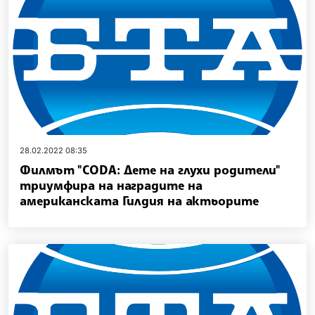
28.02.2022 08:35
Филмът "CODA: Дете на глухи родители"
триумфира на наградите на
американската Гилдия на актьорите