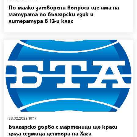
По-малко затворени въпроси ще има на
матурата по български език и
литература в 12-и клас
28.02.2022 10:17
Българско дърво с мартеници ще краси
цяла седмица центъра на Хага