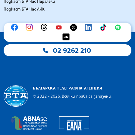
Подкаст БТА Час Паралели
Подкаст БТА Час ЛИК
02 9262 210
БЪЛГАРСКА ТЕЛЕГРАФНА АГЕНЦИЯ
© 2022 - 2026, Всички права са запазени.
Българска телеграфна агенция
European Alliance of N
The Assocoation of the Balkan News Agencies S