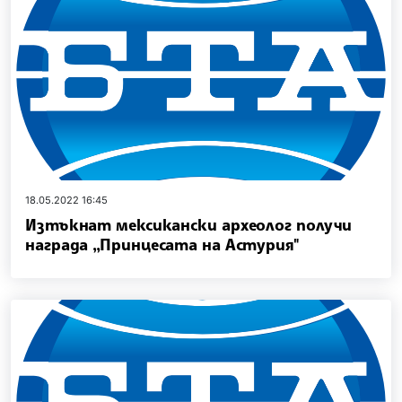
18.05.2022 16:45
Изтъкнат мексикански археолог получи
награда „Принцесата на Астурия"