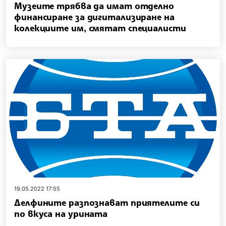
Музеите трябва да имат отделно
финансиране за дигитализиране на
колекциите им, смятат специалисти
19.05.2022 17:55
Делфините разпознават приятелите си
по вкуса на урината