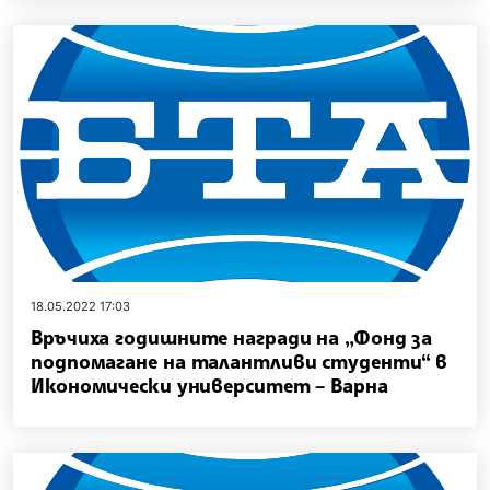
18.05.2022 17:03
Връчиха годишните награди на „Фонд за
подпомагане на талантливи студенти“ в
Икономически университет – Варна