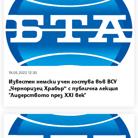
19.05.2022 12:30
Известен немски учен гостува във ВСУ
„Черноризец Храбър“ с публична лекция
"Лидерството през XXI век"