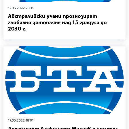
17.05.2022 20:11
Австралийски учени прогнозират
глобално затопляне над 1,5 градуса до
2030 г.
17.05.2022 18:01
Археологът Александър Минчев е носител