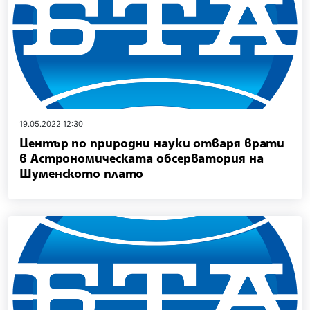
19.05.2022 12:30
Център по природни науки отваря врати
в Астрономическата обсерватория на
Шуменското плато