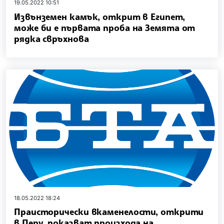
19.05.2022 10:51
Извънземен камък, открит в Египет,
може би е първата проба на Земята от
рядка свръхнова
18.05.2022 18:24
Праисторически вкаменелости, открити
в Перу, показват произхода на