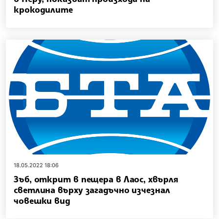
крокодилите
18.05.2022 18:06
Зъб, открит в пещера в Лаос, хвърля
светлина върху загадъчно изчезнал
човешки вид