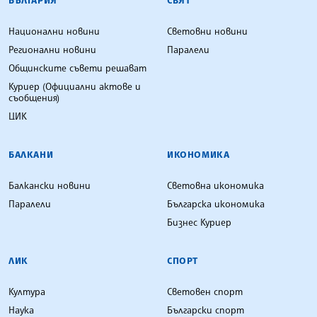
Национални новини
Световни новини
Регионални новини
Паралели
Общинските съвети решават
Куриер (Официални актове и
съобщения)
ЦИК
БАЛКАНИ
ИКОНОМИКА
Балкански новини
Световна икономика
Паралели
Българска икономика
Бизнес Куриер
ЛИК
СПОРТ
Култура
Световен спорт
Наука
Български спорт