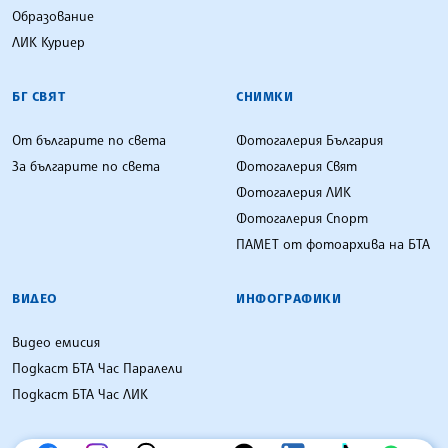
Образование
ЛИК Куриер
БГ СВЯТ
СНИМКИ
От българите по света
Фотогалерия България
За българите по света
Фотогалерия Свят
Фотогалерия ЛИК
Фотогалерия Спорт
ПАМЕТ от фотоархива на БТА
ВИДЕО
ИНФОГРАФИКИ
Видео емисия
Подкаст БТА Час Паралели
Подкаст БТА Час ЛИК