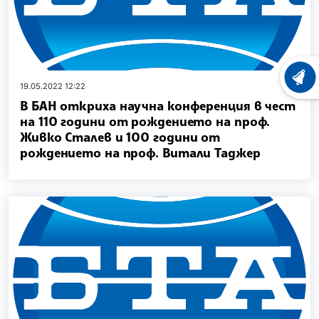
ХРОНО
19.05.2022 12:22
В БАН откриха научна конференция в чест
на 110 години от рождението на проф.
Живко Сталев и 100 години от
рождението на проф. Витали Таджер