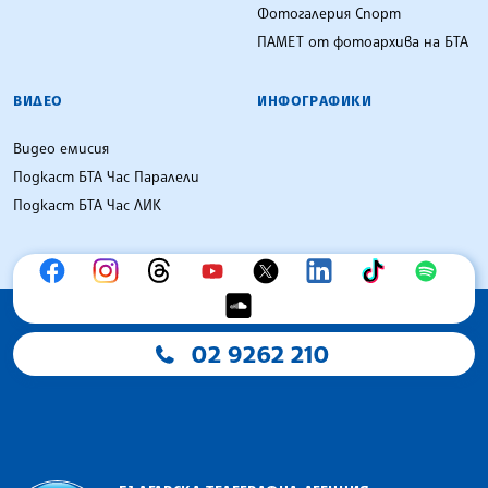
Фотогалерия Спорт
ПАМЕТ от фотоархива на БТА
ВИДЕО
ИНФОГРАФИКИ
Видео емисия
Подкаст БТА Час Паралели
Подкаст БТА Час ЛИК
02 9262 210