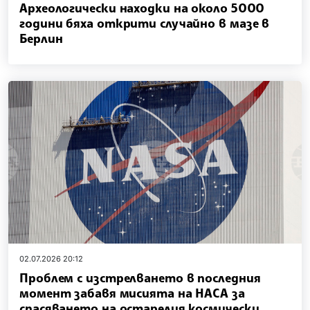
Археологически находки на около 5000
години бяха открити случайно в мазе в
Берлин
02.07.2026 20:12
Проблем с изстрелването в последния
момент забавя мисията на НАСА за
спасяването на остарелия космически