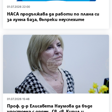
01.07.2026 22:00
НАСА продължава да работи по плана си
за лунна база, въпреки неуспехите
01.07.2026 15:48
Проф. д-р Елисавета Наумова да бъде
удостоена с орден „Св. св. Кирил и