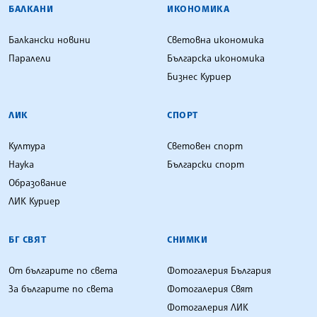
БАЛКАНИ
ИКОНОМИКА
Балкански новини
Световна икономика
Паралели
Българска икономика
Бизнес Куриер
ЛИК
СПОРТ
Култура
Световен спорт
Наука
Български спорт
Образование
ЛИК Куриер
БГ СВЯТ
СНИМКИ
От българите по света
Фотогалерия България
За българите по света
Фотогалерия Свят
Фотогалерия ЛИК