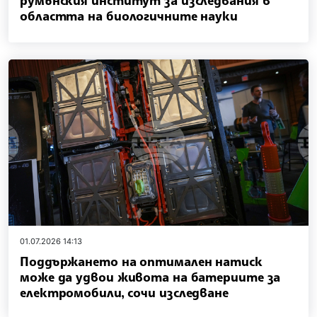
румънския институт за изследвания в
областта на биологичните науки
01.07.2026 14:13
Поддържането на оптимален натиск
може да удвои живота на батериите за
електромобили, сочи изследване