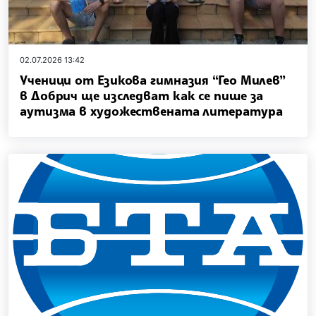
02.07.2026 13:42
Ученици от Езикова гимназия “Гео Милев”
в Добрич ще изследват как се пише за
аутизма в художествената литература