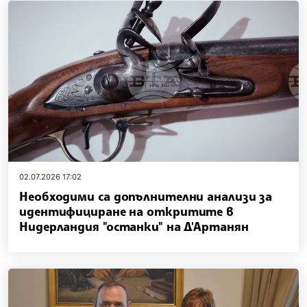
02.07.2026 17:02
Необходими са допълнителни анализи за
идентифициране на откритите в
Нидерландия "останки" на Д'Артанян