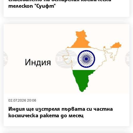
телескоп "Суифт"
02.07.2026 20:06
Индия ще изстреля първата си частна
космическа ракета до месец