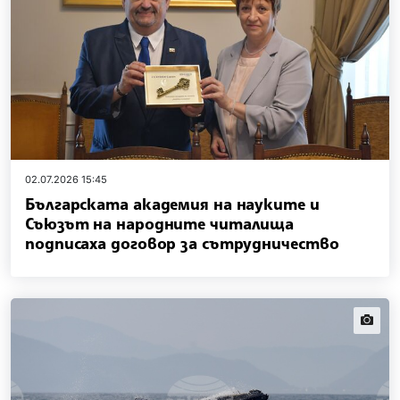
02.07.2026 15:45
Българската академия на науките и
Съюзът на народните читалища
подписаха договор за сътрудничество
news.i