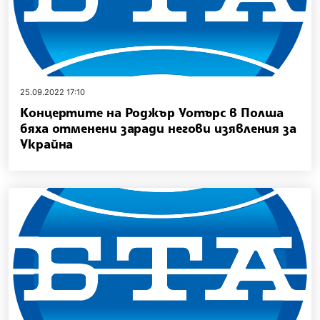
25.09.2022 17:10
Концертите на Роджър Уотърс в Полша
бяха отменени заради негови изявления за
Украйна