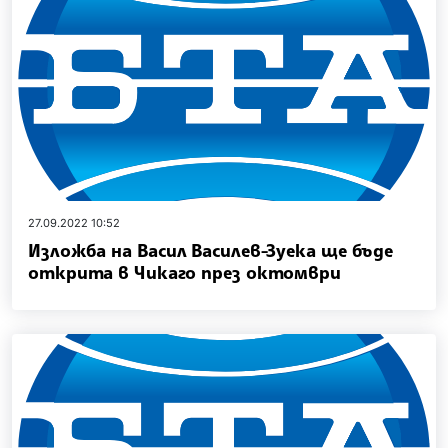
27.09.2022 10:52
Изложба на Васил Василев-Зуека ще бъде
открита в Чикаго през октомври