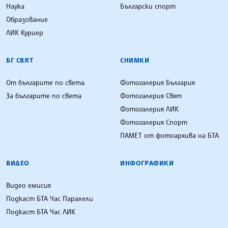
Наука
Български спорт
Образование
ЛИК Куриер
БГ СВЯТ
СНИМКИ
От българите по света
Фотогалерия България
За българите по света
Фотогалерия Свят
Фотогалерия ЛИК
Фотогалерия Спорт
ПАМЕТ от фотоархива на БТА
ВИДЕО
ИНФОГРАФИКИ
Видео емисия
Подкаст БТА Час Паралели
Подкаст БТА Час ЛИК