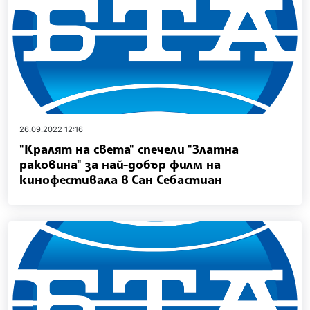
26.09.2022 12:16
"Кралят на света" спечели "Златна
раковина" за най-добър филм на
кинофестивала в Сан Себастиан