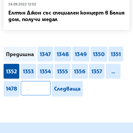
24.09.2022 12:02
Елтън Джон със специален концерт в Белия
дом, получи медал
Предишна
1347
1348
1349
1350
1351
1352
1353
1354
1355
1356
1357
...
pagination.search
1478
Следваща