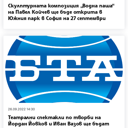
Скулптурната композиция „Водна паша“
на Павел Койчев ще бъде открита в
Южния парк в София на 27 септември
26.09.2022 14:30
Театрални спектакли по творби на
Йордан Йовков и Иван Вазов ще бъдат