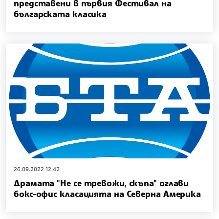
представени в първия Фестивал на
българската класика
26.09.2022 12:42
Драмата "Не се тревожи, скъпа" оглави
бокс-офис класацията на Северна Америка