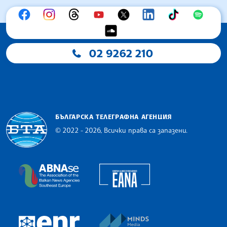
02 9262 210
БЪЛГАРСКА ТЕЛЕГРАФНА АГЕНЦИЯ
© 2022 - 2026, Всички права са запазени.
Българска телеграфна агенция
European Alliance of N
The Assocoation of the Balkan News Agencies S
MINDS Media Innovatio
European Newsroom