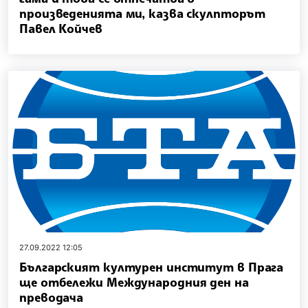
произведенията ми, казва скулпторът
Павел Койчев
27.09.2022 12:05
Българският културен институт в Прага
ще отбележи Международния ден на
преводача