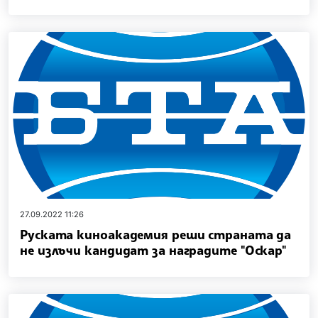
27.09.2022 11:26
Руската киноакадемия реши страната да
не излъчи кандидат за наградите "Оскар"