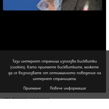
Тази интернет страница използва бисквитки
(cookies). Като приемете бисквитките, можете
да се възползвате от оптималното поведение на
интернет страницата.
Приемане
Повече информация