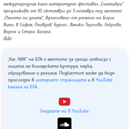
международния кино-литературен фестивал „Синелибри“
продължава от 10 октомври до 3 ноември под мотото
„Пяната на дните“, вдъхновено от романа на Борис
Виан, в София, Пловдив, Бургас, Велико Търново, Габрово,
Варна и Стара Загора.
/ДД/
„Час ЛИК“ на БТА е мястото за срещи отблизо с
лицата на българската култура, наука,
образование и религия. Подкастът може да бъде
проследен в
интернет страницата
и в
YouTube
канала на БТА
.
Гледайте ни в YouTube