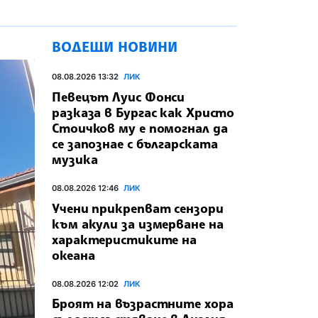
ВОДЕЩИ НОВИНИ
08.08.2026 13:32
ЛИК
Певецът Луис Фонси
разказа в Бургас как Христо
Стоичков му е помогнал да
се запознае с българската
музика
08.08.2026 12:46
ЛИК
Учени прикрепват сензори
към акули за измерване на
характеристиките на
океана
08.08.2026 12:02
ЛИК
Броят на възрастните хора