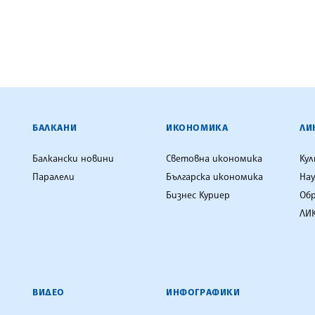
ЕНЦИЯ
БАЛКАНИ
ИКОНОМИКА
ЛИ
Балкански новини
Световна икономика
Ку
Паралели
Българска икономика
Нау
Бизнес Куриер
Об
ЛИК
ВИДЕО
ИНФОГРАФИКИ