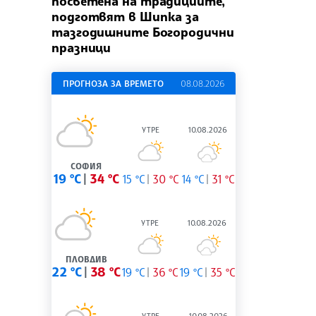
посветена на традициите,
подготвят в Шипка за
тазгодишните Богородични
празници
ПРОГНОЗА ЗА ВРЕМЕТО
08.08.2026
УТРЕ
10.08.2026
СОФИЯ
19 °C
34 °C
15 °C
30 °C
14 °C
31 °C
УТРЕ
10.08.2026
ПЛОВДИВ
22 °C
38 °C
19 °C
36 °C
19 °C
35 °C
УТРЕ
10.08.2026