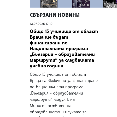
СВЪРЗАНИ НОВИНИ
13.07.2025 17:19
Общо 15 училища от област
Враца ще бъдат
финансирани по
Националната програма
„България – образователни
маршрути“ за следващата
учебна година
Общо 15 училища от област
Враца са включени за финансиране
по Националната програма
„България – образователни
маршрути“, модул 1, на
Министерството на
образованието и науката за