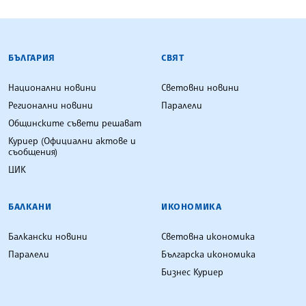
БЪЛГАРСКА ТЕЛЕГРАФНА АГЕНЦИЯ
БЪЛГАРИЯ
СВЯТ
Национални новини
Световни новини
Регионални новини
Паралели
Общинските съвети решават
Куриер (Официални актове и
съобщения)
ЦИК
БАЛКАНИ
ИКОНОМИКА
Балкански новини
Световна икономика
Паралели
Българска икономика
Бизнес Куриер