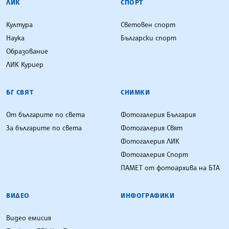
ЛИК
СПОРТ
Култура
Световен спорт
Наука
Български спорт
Образование
ЛИК Куриер
БГ СВЯТ
СНИМКИ
От българите по света
Фотогалерия България
За българите по света
Фотогалерия Свят
Фотогалерия ЛИК
Фотогалерия Спорт
ПАМЕТ от фотоархива на БТА
ВИДЕО
ИНФОГРАФИКИ
Видео емисия