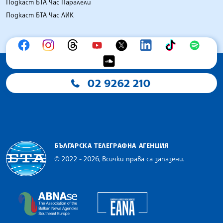
Подкаст БТА Час Паралели
Подкаст БТА Час ЛИК
02 9262 210
БЪЛГАРСКА ТЕЛЕГРАФНА АГЕНЦИЯ
© 2022 - 2026, Всички права са запазени.
Българска телеграфна агенция
European Alliance of N
The Assocoation of the Balkan News Agencies S