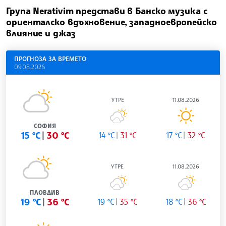
Група Nerativim представи в Банско музика с
ориенталско вдъхновение, западноевропейско
влияние и джаз
ПРОГНОЗА ЗА ВРЕМЕТО
09.08.2026
УТРЕ
11.08.2026
СОФИЯ
15 °C
30 °C
14 °C
31 °C
17 °C
32 °C
УТРЕ
11.08.2026
ПЛОВДИВ
19 °C
36 °C
19 °C
35 °C
18 °C
36 °C