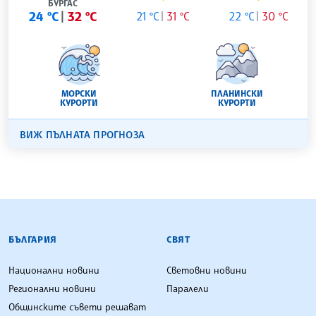
БУРГАС
24 °C
32 °C
21 °C
31 °C
22 °C
30 °C
МОРСКИ
ПЛАНИНСКИ
КУРОРТИ
КУРОРТИ
ВИЖ ПЪЛНАТА ПРОГНОЗА
БЪЛГАРСКА ТЕЛЕГРАФНА АГЕНЦИЯ
БЪЛГАРИЯ
СВЯТ
Национални новини
Световни новини
Регионални новини
Паралели
Общинските съвети решават