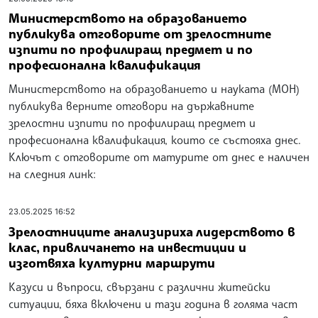
Министерството на образованието
публикува отговорите от зрелостните
изпити по профилиращ предмет и по
професионална квалификация
Министерството на образованието и науката (МОН)
публикува верните отговори на държавните
зрелостни изпити по профилиращ предмет и
професионална квалификация, които се състояха днес.
Ключът с отговорите от матурите от днес е наличен
на следния линк:
23.05.2025 16:52
Зрелостниците анализириха лидерството в
клас, привличането на инвестиции и
изготвяха културни маршрути
Казуси и въпроси, свързани с различни житейски
ситуации, бяха включени и тази година в голяма част