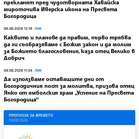
прекланят пред чудотворната Хавайска
мироточива Иверска икона на Пресвета
Богородица
09.08.2026 12:18
ЛИК
Каквито и планове да правим, първо трябва
да ги съобразяваме с Божия закон и да молим
за Божието благословение, каза отец Велико в
Добрич
09.08.2026 11:34
ЛИК
Да използваме оставащите дни от
Богородичния пост за молитва, призова отец
Янко от ямболския храм „Успение на Пресвета
Богородица“
ПРОГНОЗА ЗА ВРЕМЕТО
09.08.2026