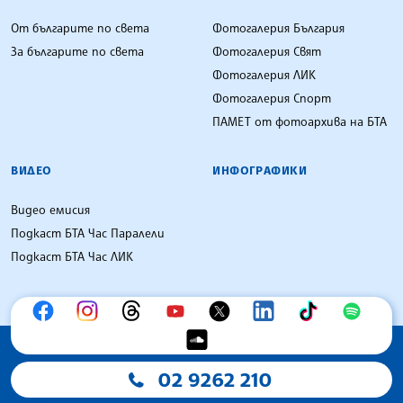
От българите по света
Фотогалерия България
За българите по света
Фотогалерия Свят
Фотогалерия ЛИК
Фотогалерия Спорт
ПАМЕТ от фотоархива на БТА
ВИДЕО
ИНФОГРАФИКИ
Видео емисия
Подкаст БТА Час Паралели
Подкаст БТА Час ЛИК
02 9262 210