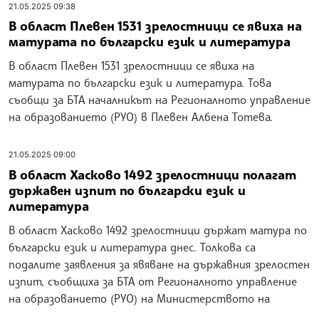
21.05.2025 09:38
В област Плевен 1531 зрелостници се явиха на
матурата по български език и литература
В област Плевен 1531 зрелостници се явиха на
матурата по български език и литература. Това
съобщи за БТА началникът на Регионалното управление
на образованието (РУО) в Плевен Албена Тотева.
21.05.2025 09:00
В област Хасково 1492 зрелостници полагат
държавен изпит по български език и
литература
В област Хасково 1492 зрелостници държат матура по
български език и литература днес. Толкова са
подалите заявления за явяване на държавния зрелостен
изпит, съобщиха за БТА от Регионалното управление
на образованието (РУО) на Министерството на