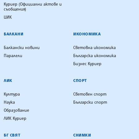
Куриер (Официални актове и
съобщения)
ЦИК
БАЛКАНИ
ИКОНОМИКА
Балкански новини
Световна икономика
Паралели
Българска икономика
Бизнес Куриер
ЛИК
СПОРТ
Култура
Световен спорт
Наука
Български спорт
Образование
ЛИК Куриер
БГ СВЯТ
СНИМКИ