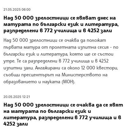
21.05.2025 06:00
Над 50 000 зрелостници се явяват днес на
матурата по български език и литература,
разпределени в 772 училища и в 4252 зали
Над 50 000 зрелостници се очаква да положат
първата матура от пролетната изпитна сесия - по
български език и литература, която ще се състои
утре. Те са разпределени в 772 училища и в 4252
изпитни зали. Ангажирани са около 12 000 квестори,
съобщи пресцентърът на Министерството на
образованието и науката (МОН).
20.05.2025 12:21
Над 50 000 зрелостници се очаква да се явят
на матурата по български език и
литература, разпределени в 772 училища и в
4252 зали