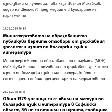
използвани от ученици. Това каза Ивелин Михайлов,
лидер на „Величие“, пред медиите в кулоарите на
парламента.
21.05.2025 16:34
Министерството на образованието
публикува верните отговори от държавния
зрелостен изпит по български език и
литература
Министерството на образованието и науката (МОН)
публикува верните отговори от държавния зрелостен
изпит по български език и литература, който се
състоя днес, съобщи пресцентърът на ведомството.
21.05.2025 16:18
Общо 1379 ученици са се явили на матура по
български език и литература в Софийска
област, 36 не са отишли на изпита, съобщиха