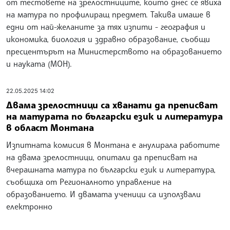
от тестовете на зрелостниците, които днес се явиха
на матура по профилиращ предмет. Такива имаше в
едни от най-желаните за тях изпити - география и
икономика, биология и здравно образование, съобщи
пресцентърът на Министерството на образованието
и науката (МОН).
22.05.2025 14:02
Двама зрелостници са хванати да преписват
на матурата по български език и литература
в област Монтана
Изпитната комисия в Монтана е анулирала работите
на двама зрелостници, опитали да преписват на
вчерашната матура по български език и литература,
съобщиха от Регионалното управление на
образованието. И двамата ученици са използвали
електронно