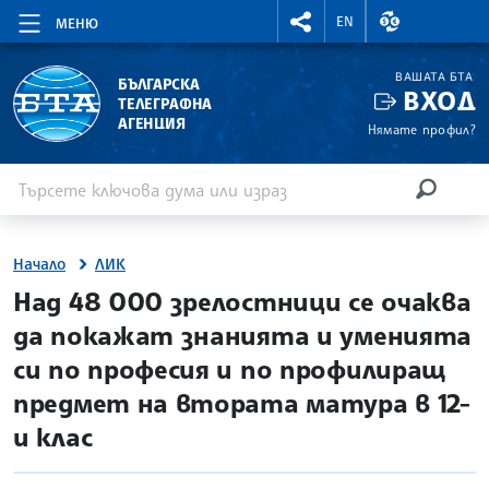
RIGHTMENU.SOCIAL
ВАЛУТНИ КУР
EN
МЕНЮ
ВАШАТА БТА
БЪЛГАРСКА
ВХОД
ТЕЛЕГРАФНА
АГЕНЦИЯ
Нямате профил?
Въведете ключова дума или израз
Търсене
ТЪРСЕН
Начало
ЛИК
site.bta
Над 48 000 зрелостници се очаква
да покажат знанията и уменията
си по професия и по профилиращ
предмет на втората матура в 12-
и клас