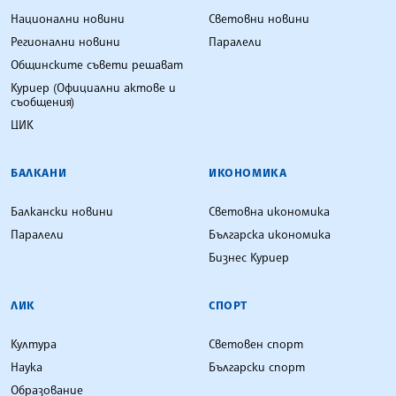
Национални новини
Световни новини
Регионални новини
Паралели
Общинските съвети решават
Куриер (Официални актове и
съобщения)
ЦИК
БАЛКАНИ
ИКОНОМИКА
Балкански новини
Световна икономика
Паралели
Българска икономика
Бизнес Куриер
ЛИК
СПОРТ
Култура
Световен спорт
Наука
Български спорт
Образование