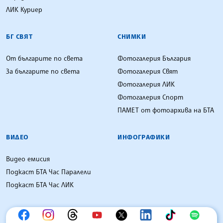
ЛИК Куриер
БГ СВЯТ
СНИМКИ
От българите по света
Фотогалерия България
За българите по света
Фотогалерия Свят
Фотогалерия ЛИК
Фотогалерия Спорт
ПАМЕТ от фотоархива на БТА
ВИДЕО
ИНФОГРАФИКИ
Видео емисия
Подкаст БТА Час Паралели
Подкаст БТА Час ЛИК