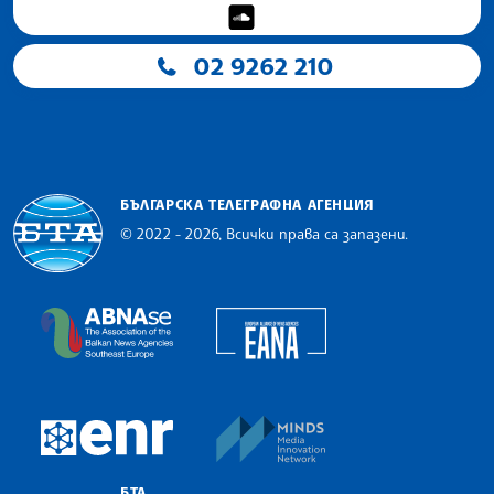
02 9262 210
БЪЛГАРСКА ТЕЛЕГРАФНА АГЕНЦИЯ
© 2022 - 2026, Всички права са запазени.
Българска телеграфна агенция
European Alliance of N
The Assocoation of the Balkan News Agencies S
MINDS Media Innovatio
European Newsroom
БТА