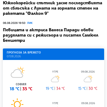
Южнокорейски спътник засне последствията
от сблъсъка с Луната на горната степен на
ракетата "Фалкон 9"
06.08.2026 19:50
ЛИК
Певицата и актриса Ванеса Паради обяви
раздялата си с режисьора и писател Самюел
Беншетри
ПРОГНОЗА ЗА ВРЕМЕТО
07.08.2026
УТРЕ
09.08.2026
СОФИЯ
18 °C
35 °C
19 °C
34 °C
15 °C
30 °C
УТРЕ
09.08.2026