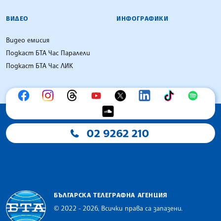
ВИДЕО
ИНФОГРАФИКИ
Видео емисия
Подкаст БТА Час Паралели
Подкаст БТА Час ЛИК
02 9262 210
БЪЛГАРСКА ТЕЛЕГРАФНА АГЕНЦИЯ
© 2022 - 2026, Всички права са запазени.