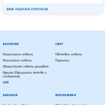
ВИЖ ПЪЛНАТА ПРОГНОЗА
БЪЛГАРСКА ТЕЛЕГРАФНА АГЕНЦИЯ
БЪЛГАРИЯ
СВЯТ
Национални новини
Световни новини
Регионални новини
Паралели
Общинските съвети решават
Куриер (Официални актове и
съобщения)
ЦИК
БАЛКАНИ
ИКОНОМИКА