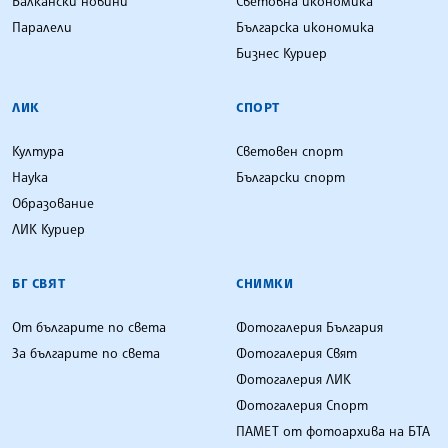
Балкански новини
Световна икономика
Паралели
Българска икономика
Бизнес Куриер
ЛИК
СПОРТ
Култура
Световен спорт
Наука
Български спорт
Образование
ЛИК Куриер
БГ СВЯТ
СНИМКИ
От българите по света
Фотогалерия България
За българите по света
Фотогалерия Свят
Фотогалерия ЛИК
Фотогалерия Спорт
ПАМЕТ от фотоархива на БТА