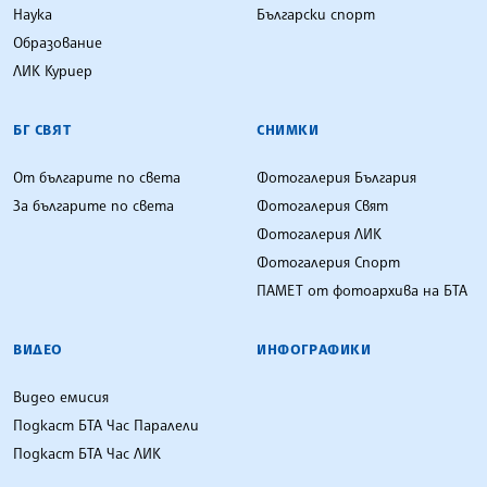
Наука
Български спорт
Образование
ЛИК Куриер
БГ СВЯТ
СНИМКИ
От българите по света
Фотогалерия България
За българите по света
Фотогалерия Свят
Фотогалерия ЛИК
Фотогалерия Спорт
ПАМЕТ от фотоархива на БТА
ВИДЕО
ИНФОГРАФИКИ
Видео емисия
Подкаст БТА Час Паралели
Подкаст БТА Час ЛИК