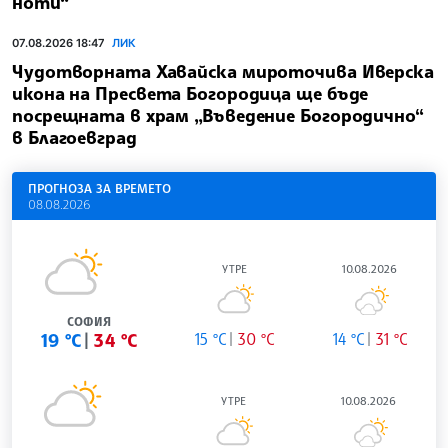
ноти“
07.08.2026 18:47
ЛИК
Чудотворната Хавайска мироточива Иверска
икона на Пресвета Богородица ще бъде
посрещната в храм „Въведение Богородично“
в Благоевград
ПРОГНОЗА ЗА ВРЕМЕТО
08.08.2026
УТРЕ
10.08.2026
СОФИЯ
19 °C
34 °C
15 °C
30 °C
14 °C
31 °C
УТРЕ
10.08.2026