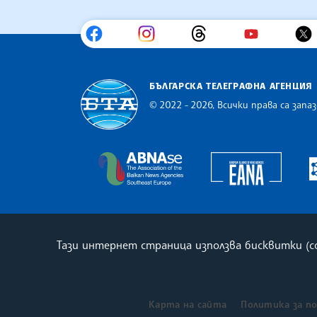
БЪЛГАРСКА ТЕЛЕГРАФНА АГЕНЦИЯ
© 2022 - 2026, Всички права са запаз
Българска телеграфна агенция
Europe
The Assocoation of the Balkan
Тази интернет страница използва бисквитки (
Карта на сайта
Политика за п