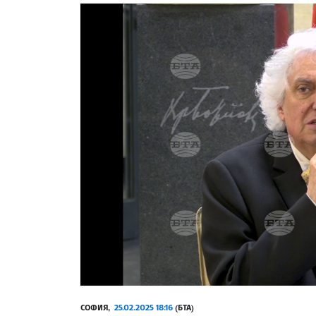
СОФИЯ,
25.02.2025 18:16
(БТА)