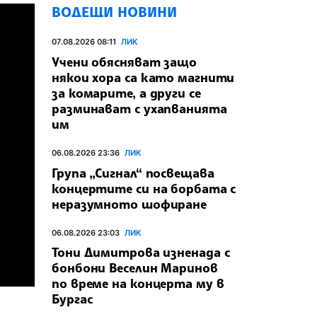
ВОДЕЩИ НОВИНИ
07.08.2026 08:11
ЛИК
Учени обясняват защо
някои хора са като магнити
за комарите, а други се
разминават с ухапванията
им
06.08.2026 23:36
ЛИК
Група „Сигнал“ посвещава
концертите си на борбата с
неразумното шофиране
06.08.2026 23:03
ЛИК
Тони Димитрова изненада с
бонбони Веселин Маринов
по време на концерта му в
Бургас