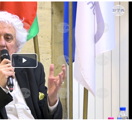
Play
Video