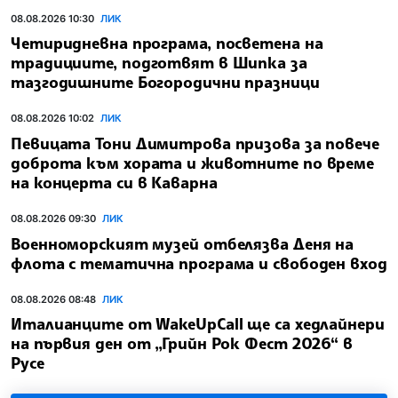
08.08.2026 10:30
ЛИК
Четиридневна програма, посветена на
традициите, подготвят в Шипка за
тазгодишните Богородични празници
08.08.2026 10:02
ЛИК
Певицата Тони Димитрова призова за повече
доброта към хората и животните по време
на концерта си в Каварна
08.08.2026 09:30
ЛИК
Военноморският музей отбелязва Деня на
флота с тематична програма и свободен вход
08.08.2026 08:48
ЛИК
Италианците от WakeUpCall ще са хедлайнери
на първия ден от „Грийн Рок Фест 2026“ в
Русе