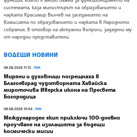
функция, която е много важна за функционирането на
системата, каза министърът на образованието и
науката Красимир Вълчев на заседанието на
Комисията по образованието и науката в Народното
събрание, в отговор на актуални въпроси, зададени му
от народни представители.
ВОДЕЩИ НОВИНИ
08.08.2026 11:12
ЛИК
Миряни и духовници посрещнаха в
Благоевград чудотворната Хавайска
мироточива Иверска икона на Пресвета
Богородица
08.08.2026 10:54
ЛИК
Международен екип приключи 100-дневно
проучване на изолацията за бъдещи
космически мисии