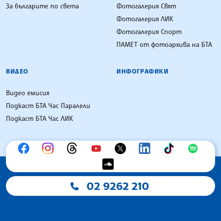
За българите по света
Фотогалерия Свят
Фотогалерия ЛИК
Фотогалерия Спорт
ПАМЕТ от фотоархива на БТА
ВИДЕО
ИНФОГРАФИКИ
Видео емисия
Подкаст БТА Час Паралели
Подкаст БТА Час ЛИК
02 9262 210