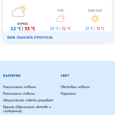
УТРЕ
10.08.2026
БУРГАС
22 °C
33 °C
24 °C
32 °C
21 °C
31 °C
ВИЖ ПЪЛНАТА ПРОГНОЗА
БЪЛГАРСКА ТЕЛЕГРАФНА АГЕНЦИЯ
БЪЛГАРИЯ
СВЯТ
Национални новини
Световни новини
Регионални новини
Паралели
Общинските съвети решават
Куриер (Официални актове и
съобщения)