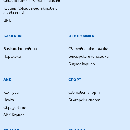
Общинските съвети решават
Куриер (Официални актове и
съобщения)
ЦИК
БАЛКАНИ
ИКОНОМИКА
Балкански новини
Световна икономика
Паралели
Българска икономика
Бизнес Куриер
ЛИК
СПОРТ
Култура
Световен спорт
Наука
Български спорт
Образование
ЛИК Куриер