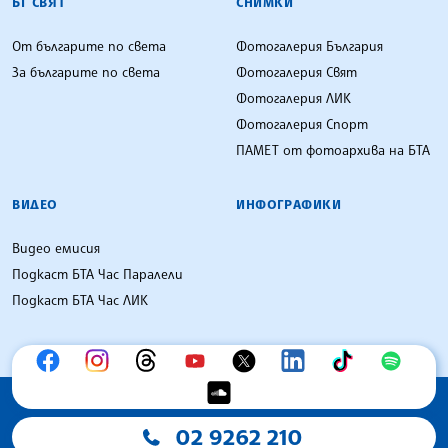
БГ СВЯТ
СНИМКИ
От българите по света
Фотогалерия България
За българите по света
Фотогалерия Свят
Фотогалерия ЛИК
Фотогалерия Спорт
ПАМЕТ от фотоархива на БТА
ВИДЕО
ИНФОГРАФИКИ
Видео емисия
Подкаст БТА Час Паралели
Подкаст БТА Час ЛИК
02 9262 210