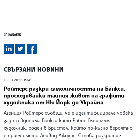
СПОДЕЛЕТЕ
СВЪРЗАНИ НОВИНИ
13.03.2026 15:49
Ройтерс разкри самоличността на Банкси,
проследявайки тайния живот на графити
художника от Ню Йорк до Украйна
Агенция Ройтерс съобщи, че е идентифицирала човека
зад псевдонима Банкси като Робин Гънингъм –
художник, роден в Бристол, който по-късно вероятно
е приел името Дейвид Джоунс. С това разкритие