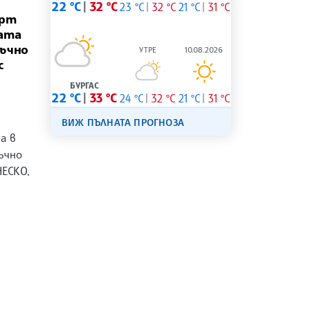
22 °C
32 °C
23 °C
32 °C
21 °C
31 °C
арт
ата
дъчно
УТРЕ
10.08.2026
с
БУРГАС
22 °C
33 °C
24 °C
32 °C
21 °C
31 °C
ВИЖ ПЪЛНАТА ПРОГНОЗА
а в
ъчно
НЕСКО,