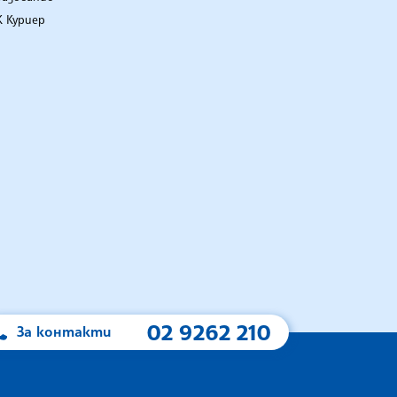
 Куриер
02 9262 210
За контакти
А