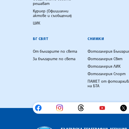
решават
Куриер (Официални
актове и съобщения)
ЦИК
БГ СВЯТ
СНИМКИ
От българите по света
Фотогалерия Българи
За българите по света
Фотогалерия Свят
Фотогалерия ЛИК
Фотогалерия Спорт
ПАМЕТ от фотоархив
на БТА
БЪЛГАРСКА ТЕЛЕГРАФНА АГЕНЦИЯ