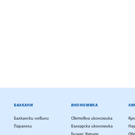
ЕНЦИЯ
БАЛКАНИ
ИКОНОМИКА
ЛИ
Балкански новини
Световна икономика
Ку
Паралели
Българска икономика
Нау
Бизнес Куриер
Об