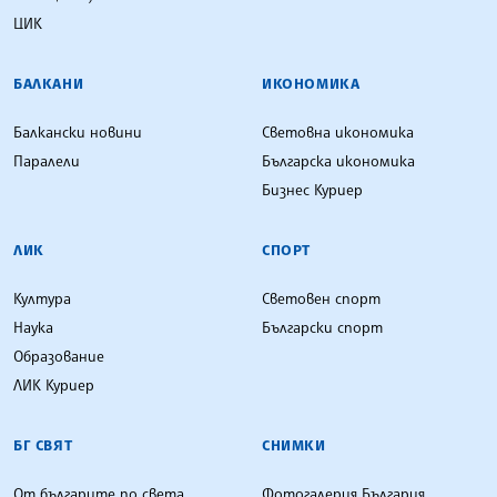
ЦИК
БАЛКАНИ
ИКОНОМИКА
Балкански новини
Световна икономика
Паралели
Българска икономика
Бизнес Куриер
ЛИК
СПОРТ
Култура
Световен спорт
Наука
Български спорт
Образование
ЛИК Куриер
БГ СВЯТ
СНИМКИ
От българите по света
Фотогалерия България