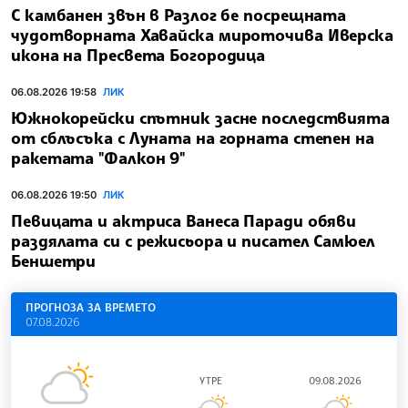
С камбанен звън в Разлог бе посрещната
чудотворната Хавайска мироточива Иверска
икона на Пресвета Богородица
06.08.2026 19:58
ЛИК
Южнокорейски спътник засне последствията
от сблъсъка с Луната на горната степен на
ракетата "Фалкон 9"
06.08.2026 19:50
ЛИК
Певицата и актриса Ванеса Паради обяви
раздялата си с режисьора и писател Самюел
Беншетри
ПРОГНОЗА ЗА ВРЕМЕТО
07.08.2026
УТРЕ
09.08.2026