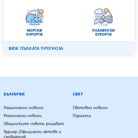
МОРСКИ
ПЛАНИНСКИ
КУРОРТИ
КУРОРТИ
ВИЖ ПЪЛНАТА ПРОГНОЗА
БЪЛГАРСКА ТЕЛЕГРАФНА АГЕНЦИЯ
БЪЛГАРИЯ
СВЯТ
Национални новини
Световни новини
Регионални новини
Паралели
Общинските съвети решават
Куриер (Официални актове и
съобщения)