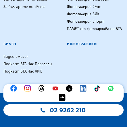
За българите по света
Фотогалерия Свят
Фотогалерия ЛИК
Фотогалерия Спорт
ПАМЕТ от фотоархива на БТА
ВИДЕО
ИНФОГРАФИКИ
Видео емисия
Подкаст БТА Час Паралели
Подкаст БТА Час ЛИК
02 9262 210