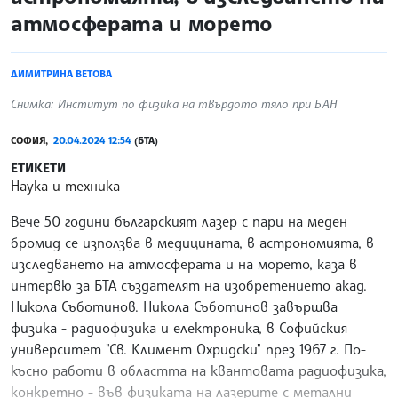
атмосферата и морето
ДИМИТРИНА ВЕТОВА
Снимка: Институт по физика на твърдото тяло при БАН
СОФИЯ,
20.04.2024 12:54
(БТА)
ЕТИКЕТИ
Наука и техника
Вече 50 години българският лазер с пари на меден
бромид се използва в медицината, в астрономията, в
изследването на атмосферата и на морето, каза в
интервю за БТА създателят на изобретението акад.
Никола Съботинов. Никола Съботинов завършва
физика - радиофизика и електроника, в Софийския
университет "Св. Климент Охридски" през 1967 г. По-
късно работи в областта на квантовата радиофизика,
конкретно - във физиката на лазерите с метални