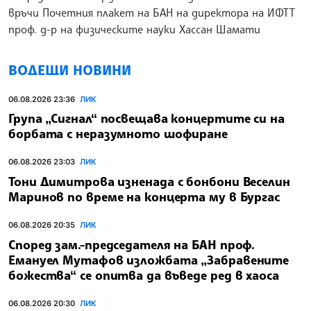
връчи Почетния плакет на БАН на директора на ИФТТ
проф. д-р на физическите науки Хассан Шамати
ВОДЕЩИ НОВИНИ
06.08.2026 23:36
ЛИК
Група „Сигнал“ посвещава концертите си на
борбата с неразумното шофиране
06.08.2026 23:03
ЛИК
Тони Димитрова изненада с бонбони Веселин
Маринов по време на концерта му в Бургас
06.08.2026 20:35
ЛИК
Според зам.-председателя на БАН проф.
Емануел Мутафов изложбата „Забравените
божества“ се опитва да въведе ред в хаоса
06.08.2026 20:30
ЛИК