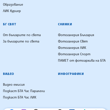
Образование
ЛИК Куриер
БГ СВЯТ
СНИМКИ
От българите по света
Фотогалерия България
За българите по света
Фотогалерия Свят
Фотогалерия ЛИК
Фотогалерия Спорт
ПАМЕТ от фотоархива на БТА
ВИДЕО
ИНФОГРАФИКИ
Видео емисия
Подкаст БТА Час Паралели
Подкаст БТА Час ЛИК