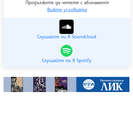
Продължете да четете с абонамент
Вижте условията
Гледайте ни в YouTube
Слушайте ни в Soundcloud
Слушайте ни в Spotify