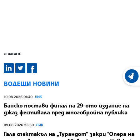
СПОДЕЛЕТЕ
ХРОНО
ВОДЕЩИ НОВИНИ
10.08.2026 01:40
ЛИК
Банско постави финал на 29-ото издание на
джаз фестивала пред многобройна публика
09.08.2026 23:50
ЛИК
Гала спектакъл на „Турандот" закри "Опера на