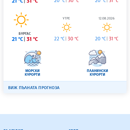
21 °C
31 °C
20 °C
30 °C
20 °C
31 °C
УТРЕ
12.08.2026
БУРГАС
21 °C
31 °C
22 °C
30 °C
20 °C
31 °C
МОРСКИ
ПЛАНИНСКИ
КУРОРТИ
КУРОРТИ
ВИЖ ПЪЛНАТА ПРОГНОЗА
БЪЛГАРСКА ТЕЛЕГРАФНА АГЕНЦИЯ