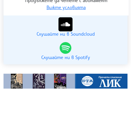
Продължете да четете с абонамент
Вижте условията
Гледайте ни в YouTube
Слушайте ни в Soundcloud
Слушайте ни в Spotify