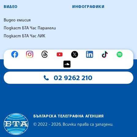
ВИДЕО
ИНФОГРАФИКИ
Видео емисия
Подкаст БТА Час Паралели
Подкаст БТА Час ЛИК
02 9262 210
БЪЛГАРСКА ТЕЛЕГРАФНА АГЕНЦИЯ
© 2022 - 2026, Всички права са запазени.