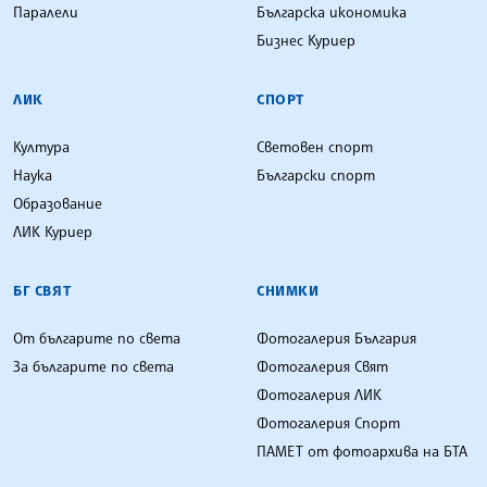
Паралели
Българска икономика
Бизнес Куриер
ЛИК
СПОРТ
Култура
Световен спорт
Наука
Български спорт
Образование
ЛИК Куриер
БГ СВЯТ
СНИМКИ
От българите по света
Фотогалерия България
За българите по света
Фотогалерия Свят
Фотогалерия ЛИК
Фотогалерия Спорт
ПАМЕТ от фотоархива на БТА