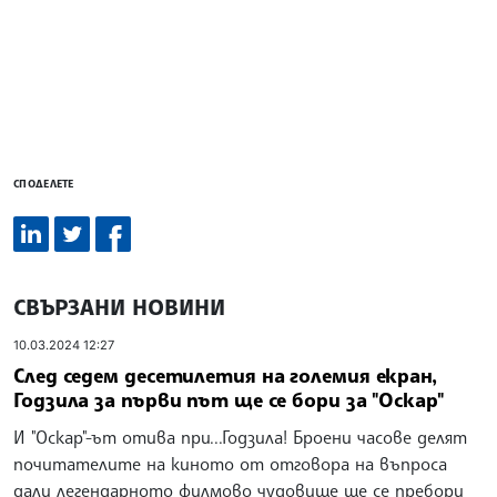
СПОДЕЛЕТЕ
СВЪРЗАНИ НОВИНИ
10.03.2024 12:27
След седем десетилетия на големия екран,
Годзила за първи път ще се бори за "Оскар"
И "Оскар"-ът отива при...Годзила! Броени часове делят
почитателите на киното от отговора на въпроса
дали легендарното филмово чудовище ще се пребори