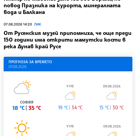
повод Празника на курорта, минералната
вода и Балкана
07.08.2026 14:20
ЛИК
От Русенския музей припомниха, че още преди
150 години има открити мамутски кости в
река Дунав край Русе
ПРОГНОЗА ЗА ВРЕМЕТО
07.08.2026
УТРЕ
09.08.2026
СОФИЯ
18 °C
35 °C
19 °C
34 °C
15 °C
30 °C
УТРЕ
09.08.2026