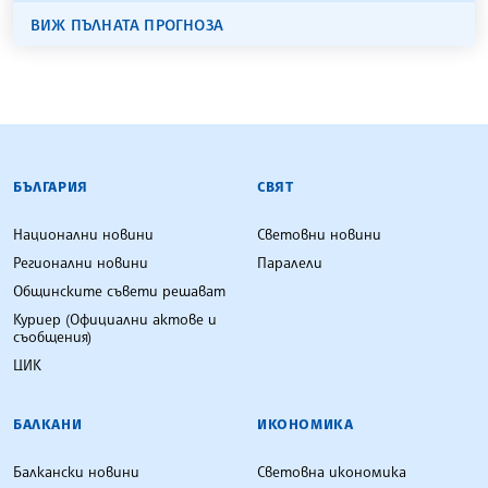
ВИЖ ПЪЛНАТА ПРОГНОЗА
БЪЛГАРСКА ТЕЛЕГРАФНА АГЕНЦИЯ
БЪЛГАРИЯ
СВЯТ
Национални новини
Световни новини
Регионални новини
Паралели
Общинските съвети решават
Куриер (Официални актове и
съобщения)
ЦИК
БАЛКАНИ
ИКОНОМИКА
Балкански новини
Световна икономика