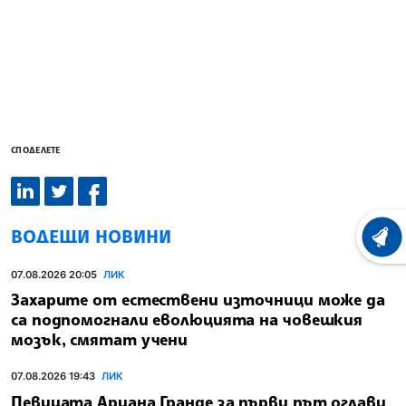
СПОДЕЛЕТЕ
ВОДЕЩИ НОВИНИ
ХРОНО
07.08.2026 20:05
ЛИК
Захарите от естествени източници може да
са подпомогнали еволюцията на човешкия
мозък, смятат учени
07.08.2026 19:43
ЛИК
Певицата Ариана Гранде за първи път оглави