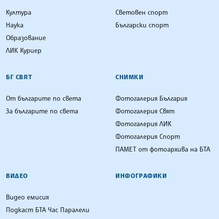
Култура
Световен спорт
Наука
Български спорт
Образование
ЛИК Куриер
БГ СВЯТ
СНИМКИ
От българите по света
Фотогалерия България
За българите по света
Фотогалерия Свят
Фотогалерия ЛИК
Фотогалерия Спорт
ПАМЕТ от фотоархива на БТА
ВИДЕО
ИНФОГРАФИКИ
Видео емисия
Подкаст БТА Час Паралели