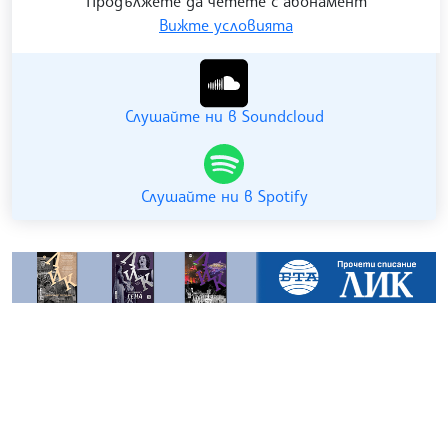
Продължете да четете с абонамент
Вижте условията
Гледайте ни в YouTube
Слушайте ни в Soundcloud
Слушайте ни в Spotify