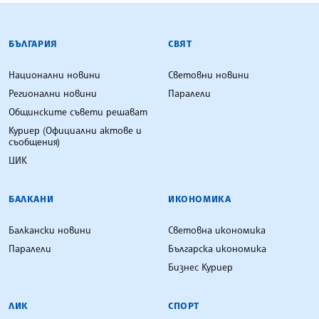
БЪЛГАРСКА ТЕЛЕГРАФНА АГЕНЦИЯ
БЪЛГАРИЯ
СВЯТ
Национални новини
Световни новини
Регионални новини
Паралели
Общинските съвети решават
Куриер (Официални актове и
съобщения)
ЦИК
БАЛКАНИ
ИКОНОМИКА
Балкански новини
Световна икономика
Паралели
Българска икономика
Бизнес Куриер
ЛИК
СПОРТ