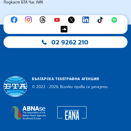
Подкаст БТА Час ЛИК
02 9262 210
БЪЛГАРСКА ТЕЛЕГРАФНА АГЕНЦИЯ
© 2022 - 2026, Всички права са запазени.
Българска телеграфна агенция
European Alliance of N
The Assocoation of the Balkan News Agencies S