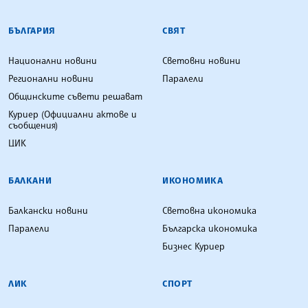
БЪЛГАРСКА ТЕЛЕГРАФНА АГЕНЦИЯ
БЪЛГАРИЯ
СВЯТ
Национални новини
Световни новини
Регионални новини
Паралели
Общинските съвети решават
Куриер (Официални актове и
съобщения)
ЦИК
БАЛКАНИ
ИКОНОМИКА
Балкански новини
Световна икономика
Паралели
Българска икономика
Бизнес Куриер
ЛИК
СПОРТ