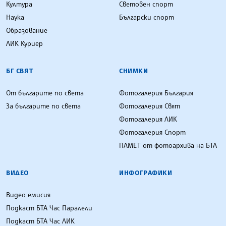
Култура
Световен спорт
Наука
Български спорт
Образование
ЛИК Куриер
БГ СВЯТ
СНИМКИ
От българите по света
Фотогалерия България
За българите по света
Фотогалерия Свят
Фотогалерия ЛИК
Фотогалерия Спорт
ПАМЕТ от фотоархива на БТА
ВИДЕО
ИНФОГРАФИКИ
Видео емисия
Подкаст БТА Час Паралели
Подкаст БТА Час ЛИК