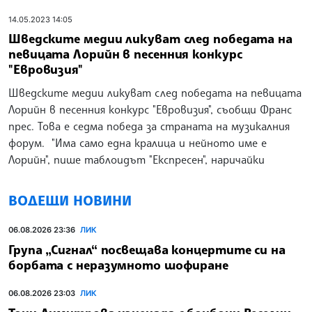
14.05.2023 14:05
Шведските медии ликуват след победата на
певицата Лорийн в песенния конкурс
"Евровизия"
Шведските медии ликуват след победата на певицата
Лорийн в песенния конкурс "Евровизия", съобщи Франс
прес. Това е седма победа за страната на музикалния
форум. "Има само една кралица и нейното име е
Лорийн", пише таблоидът "Експресен", наричайки
ВОДЕЩИ НОВИНИ
06.08.2026 23:36
ЛИК
Група „Сигнал“ посвещава концертите си на
борбата с неразумното шофиране
06.08.2026 23:03
ЛИК