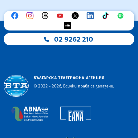
02 9262 210
БЪЛГАРСКА ТЕЛЕГРАФНА АГЕНЦИЯ
© 2022 - 2026, Всички права са запазени.
Българска телеграфна агенция
European Alliance of N
The Assocoation of the Balkan News Agencies S