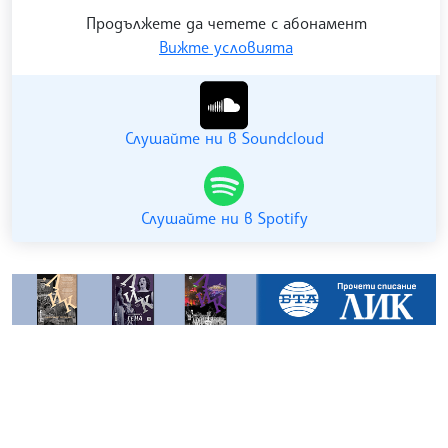
Продължете да четете с абонамент
Вижте условията
Гледайте ни в YouTube
Слушайте ни в Soundcloud
Слушайте ни в Spotify