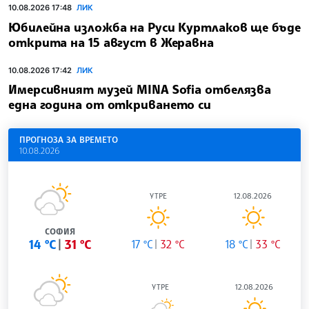
10.08.2026 17:48
ЛИК
Юбилейна изложба на Руси Куртлаков ще бъде
открита на 15 август в Жеравна
10.08.2026 17:42
ЛИК
Имерсивният музей MINA Sofia отбелязва
една година от откриването си
ПРОГНОЗА ЗА ВРЕМЕТО
10.08.2026
УТРЕ
12.08.2026
СОФИЯ
14 °C
31 °C
17 °C
32 °C
18 °C
33 °C
УТРЕ
12.08.2026