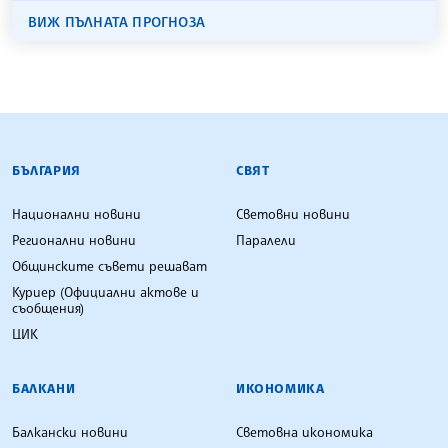
ВИЖ ПЪЛНАТА ПРОГНОЗА
БЪЛГАРСКА ТЕЛЕГРАФНА АГЕНЦИЯ
БЪЛГАРИЯ
СВЯТ
Национални новини
Световни новини
Регионални новини
Паралели
Общинските съвети решават
Куриер (Официални актове и
съобщения)
ЦИК
БАЛКАНИ
ИКОНОМИКА
Балкански новини
Световна икономика