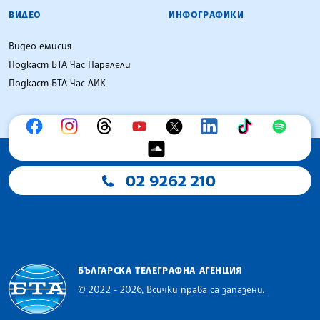
ВИДЕО
ИНФОГРАФИКИ
Видео емисия
Подкаст БТА Час Паралели
Подкаст БТА Час ЛИК
02 9262 210
БЪЛГАРСКА ТЕЛЕГРАФНА АГЕНЦИЯ
© 2022 - 2026, Всички права са запазени.