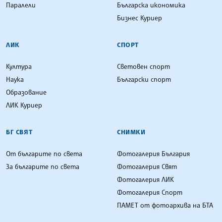
Паралели
Българска икономика
Бизнес Куриер
ЛИК
СПОРТ
Култура
Световен спорт
Наука
Български спорт
Образование
ЛИК Куриер
БГ СВЯТ
СНИМКИ
От българите по света
Фотогалерия България
За българите по света
Фотогалерия Свят
Фотогалерия ЛИК
Фотогалерия Спорт
ПАМЕТ от фотоархива на БТА