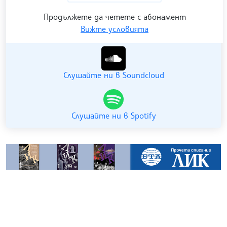
Продължете да четете с абонамент
Вижте условията
Гледайте ни в YouTube
Слушайте ни в Soundcloud
Слушайте ни в Spotify