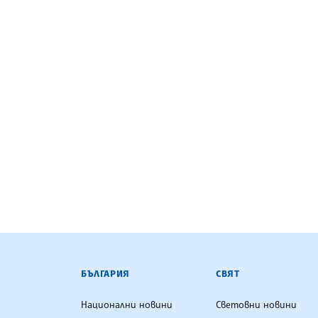
БЪЛГАРСКА ТЕЛЕГРАФНА АГ
БЪЛГАРИЯ
СВЯТ
Национални новини
Световни новини