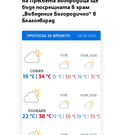
на Пресвета Богородица ще
бъде посрещната в храм
„Въведение Богородично“ в
Благоевград
ПРОГНОЗА ЗА ВРЕМЕТО
08.08.2026
УТРЕ
10.08.2026
СОФИЯ
19 °C
34 °C
15 °C
30 °C
14 °C
31 °C
УТРЕ
10.08.2026
ПЛОВДИВ
22 °C
38 °C
19 °C
36 °C
19 °C
35 °C
УТРЕ
10.08.2026