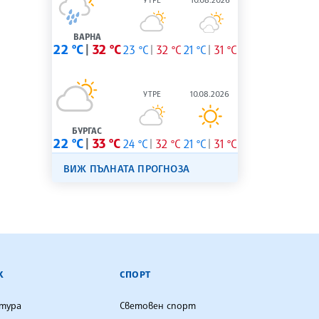
ВАРНА
22 °C
32 °C
23 °C
32 °C
21 °C
31 °C
УТРЕ
10.08.2026
БУРГАС
22 °C
33 °C
24 °C
32 °C
21 °C
31 °C
ВИЖ ПЪЛНАТА ПРОГНОЗА
К
СПОРТ
лтура
Световен спорт