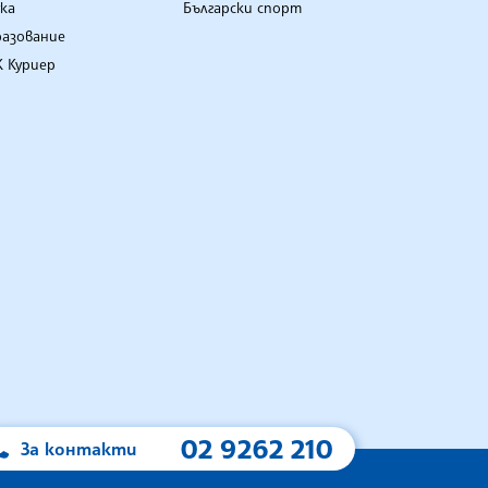
ка
Български спорт
разование
 Куриер
02 9262 210
За контакти