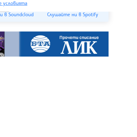
 условията
и в Soundcloud
Слушайте ни в Spotify