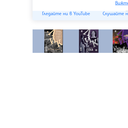
Вижте
Гледайте ни в YouTube
Слушайте н