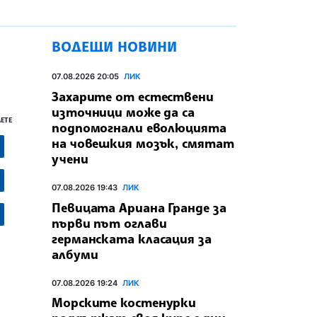
ВОДЕЩИ НОВИНИ
07.08.2026 20:05
ЛИК
Захарите от естествени
източници може да са
ЕТЕ
подпомогнали еволюцията
на човешкия мозък, смятат
учени
07.08.2026 19:43
ЛИК
Певицата Ариана Гранде за
първи път оглави
германската класация за
албуми
07.08.2026 19:24
ЛИК
Морските костенурки