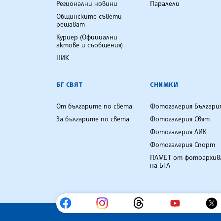
Регионални новини
Паралели
Общинските съвети
решават
Куриер (Официални
актове и съобщения)
ЦИК
БГ СВЯТ
СНИМКИ
От българите по света
Фотогалерия Българи
За българите по света
Фотогалерия Свят
Фотогалерия ЛИК
Фотогалерия Спорт
ПАМЕТ от фотоархив
на БТА