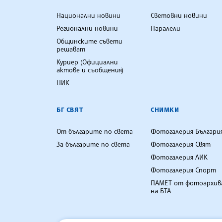
Национални новини
Световни новини
Регионални новини
Паралели
Общинските съвети
решават
Куриер (Официални
актове и съобщения)
ЦИК
БГ СВЯТ
СНИМКИ
От българите по света
Фотогалерия Българи
За българите по света
Фотогалерия Свят
Фотогалерия ЛИК
Фотогалерия Спорт
ПАМЕТ от фотоархив
на БТА