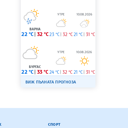
УТРЕ
10.08.2026
ВАРНА
22 °C
32 °C
23 °C
32 °C
21 °C
31 °C
УТРЕ
10.08.2026
БУРГАС
22 °C
33 °C
24 °C
32 °C
21 °C
31 °C
ВИЖ ПЪЛНАТА ПРОГНОЗА
К
СПОРТ