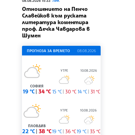
08.08.2026 15:33
ЛИК
Отношението на Пенчо
Славейков към руската
литература коментира
проф. Дечка Чавдарова в
Шумен
ПРОГНОЗА ЗА ВРЕМЕТО
08.08.2026
УТРЕ
10.08.2026
СОФИЯ
19 °C
34 °C
15 °C
30 °C
14 °C
31 °C
УТРЕ
10.08.2026
ПЛОВДИВ
22 °C
38 °C
19 °C
36 °C
19 °C
35 °C