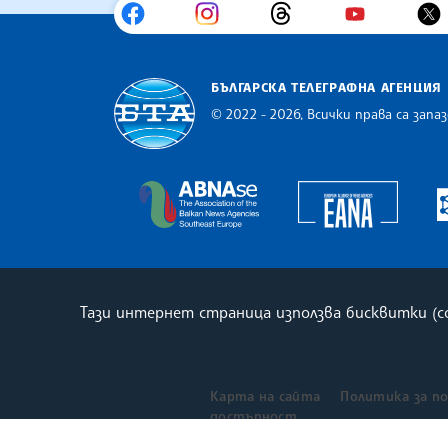
БЪЛГАРСКА ТЕЛЕГРАФНА АГЕНЦИЯ
© 2022 - 2026, Всички права са запаз
Българска телеграфна агенция
Europe
The Assocoation of the Balkan
Тази интернет страница използва бисквитки (
Карта на сайта
Политика за п
достъпност