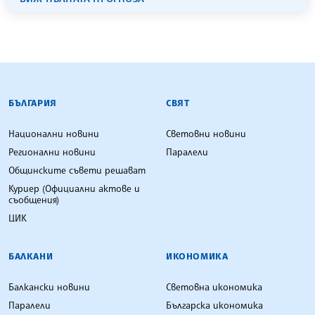
БЪЛГАРСКА ТЕЛЕГРАФНА АГЕНЦИЯ
БЪЛГАРИЯ
СВЯТ
Национални новини
Световни новини
Регионални новини
Паралели
Общинските съвети решават
Куриер (Официални актове и
съобщения)
ЦИК
БАЛКАНИ
ИКОНОМИКА
Балкански новини
Световна икономика
Паралели
Българска икономика