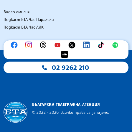
Видео емисия
Подкаст БТА Час Паралели
Подкаст БТА Час ЛИК
02 9262 210
БЪЛГАРСКА ТЕЛЕГРАФНА АГЕНЦИЯ
© 2022 - 2026, Всички права са запазени.
Българска телеграфна агенция