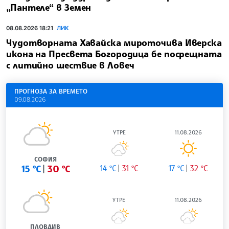
„Пантеле“ в Земен
08.08.2026 18:21
ЛИК
Чудотворната Хавайска мироточива Иверска
икона на Пресвета Богородица бе посрещната
с литийно шествие в Ловеч
ПРОГНОЗА ЗА ВРЕМЕТО
09.08.2026
УТРЕ
11.08.2026
СОФИЯ
15 °C
30 °C
14 °C
31 °C
17 °C
32 °C
УТРЕ
11.08.2026
ПЛОВДИВ