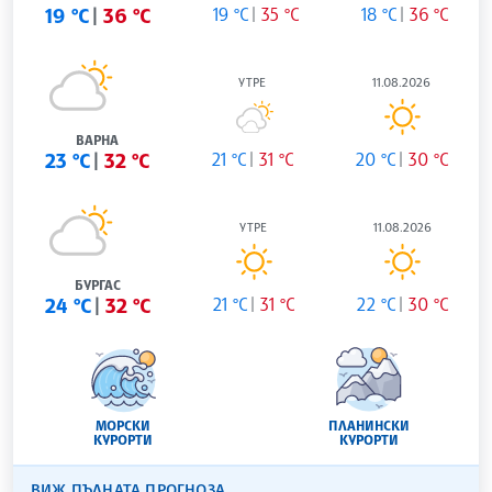
19 °C
36 °C
19 °C
35 °C
18 °C
36 °C
УТРЕ
11.08.2026
ВАРНА
23 °C
32 °C
21 °C
31 °C
20 °C
30 °C
УТРЕ
11.08.2026
БУРГАС
24 °C
32 °C
21 °C
31 °C
22 °C
30 °C
МОРСКИ
ПЛАНИНСКИ
КУРОРТИ
КУРОРТИ
ВИЖ ПЪЛНАТА ПРОГНОЗА