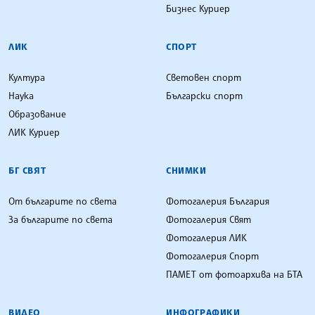
Бизнес Куриер
ЛИК
СПОРТ
Култура
Световен спорт
Наука
Български спорт
Образование
ЛИК Куриер
БГ СВЯТ
СНИМКИ
От българите по света
Фотогалерия България
За българите по света
Фотогалерия Свят
Фотогалерия ЛИК
Фотогалерия Спорт
ПАМЕТ от фотоархива на БТА
ВИДЕО
ИНФОГРАФИКИ