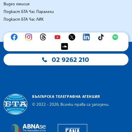
Видео емисия
Подкаст БТА Час Паралели
Подкаст БТА Час ЛИК
02 9262 210
БЪЛГАРСКА ТЕЛЕГРАФНА АГЕНЦИЯ
© 2022 - 2026, Всички права са запазени.
Българска телеграфна агенция
European Alliance of N
The Assocoation of the Balkan News Agencies S