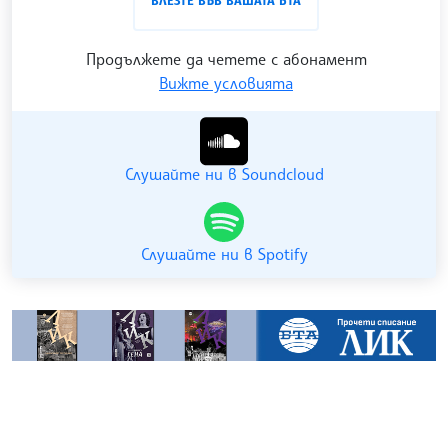
ВЛЕЗТЕ ВЪВ ВАШАТА БТА
канала на БТА
.
Продължете да четете с абонамент
Вижте условията
Гледайте ни в YouTube
Слушайте ни в Soundcloud
Слушайте ни в Spotify