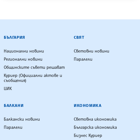
БЪЛГАРСКА ТЕЛЕГРАФНА АГЕНЦИЯ
БЪЛГАРИЯ
СВЯТ
Национални новини
Световни новини
Регионални новини
Паралели
Общинските съвети решават
Куриер (Официални актове и
съобщения)
ЦИК
БАЛКАНИ
ИКОНОМИКА
Балкански новини
Световна икономика
Паралели
Българска икономика
Бизнес Куриер