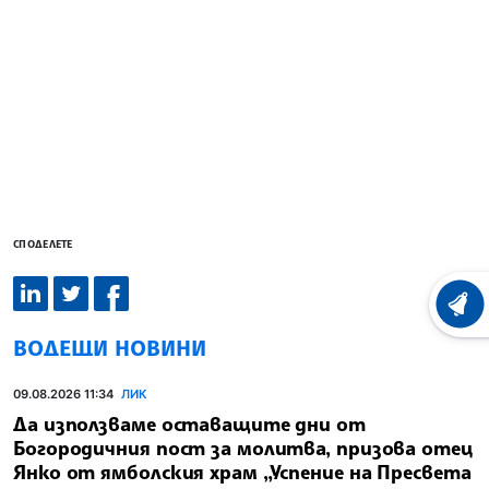
СПОДЕЛЕТЕ
ХРОНО
ВОДЕЩИ НОВИНИ
09.08.2026 11:34
ЛИК
Да използваме оставащите дни от
Богородичния пост за молитва, призова отец
Янко от ямболския храм „Успение на Пресвета