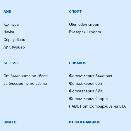
ЛИК
СПОРТ
Култура
Световен спорт
Наука
Български спорт
Образование
ЛИК Куриер
БГ СВЯТ
СНИМКИ
От българите по света
Фотогалерия България
За българите по света
Фотогалерия Свят
Фотогалерия ЛИК
Фотогалерия Спорт
ПАМЕТ от фотоархива на БТА
ВИДЕО
ИНФОГРАФИКИ