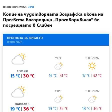
08.08.2026 21:55
ЛИК
Копие на чудотворната Зографска икона на
Пресвета Богородица „Проговорившая“ бе
посрещнато в Сливен
ПРОГНОЗА ЗА ВРЕМЕТО
09.08.2026
УТРЕ
11.08.2026
СОФИЯ
15 °C
30 °C
14 °C
31 °C
17 °C
32 °C
УТРЕ
11.08.2026
ПЛОВДИВ
19 °C
36 °C
19 °C
35 °C
18 °C
36 °C