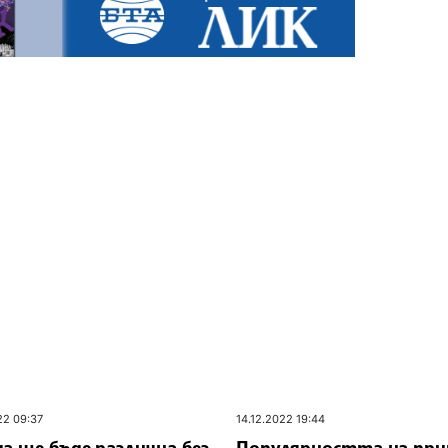
22 09:37
14.12.2022 19:44
а ще бъде различна без
Популярността на при