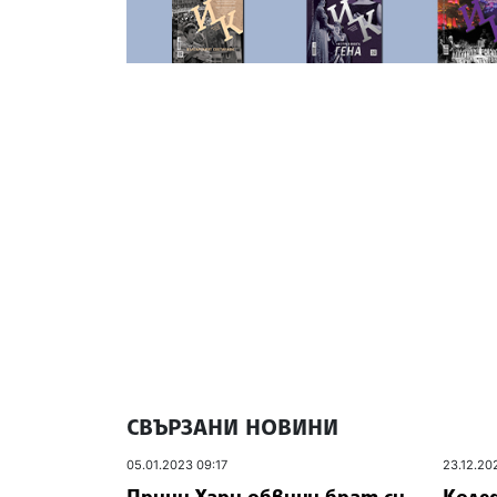
СВЪРЗАНИ НОВИНИ
05.01.2023 09:17
23.12.20
Принц Хари обвини брат си
Колед