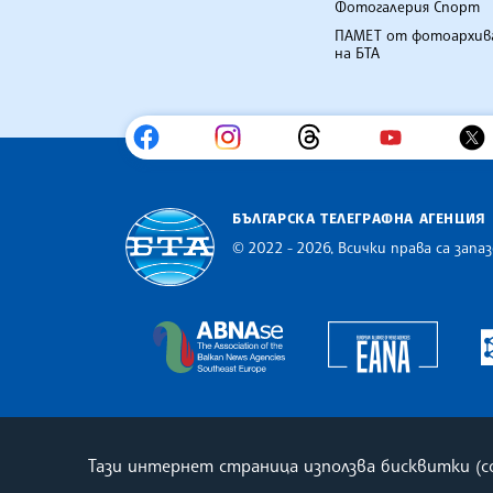
Фотогалерия Спорт
ПАМЕТ от фотоархив
на БТА
БЪЛГАРСКА ТЕЛЕГРАФНА АГЕНЦИЯ
© 2022 - 2026, Всички права са запаз
Българска телеграфна агенция
Europe
The Assocoation of the Balkan
Тази интернет страница използва бисквитки (