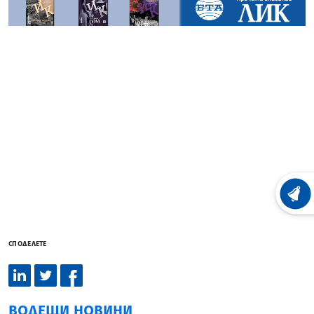
ХРОНО
СПОДЕЛЕТЕ
ВОДЕЩИ НОВИНИ