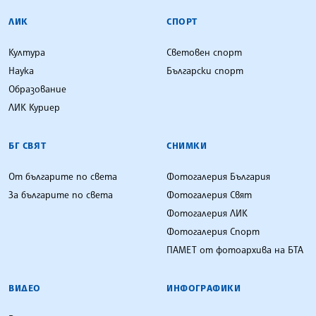
ЛИК
СПОРТ
Култура
Световен спорт
Наука
Български спорт
Образование
ЛИК Куриер
БГ СВЯТ
СНИМКИ
От българите по света
Фотогалерия България
За българите по света
Фотогалерия Свят
Фотогалерия ЛИК
Фотогалерия Спорт
ПАМЕТ от фотоархива на БТА
ВИДЕО
ИНФОГРАФИКИ