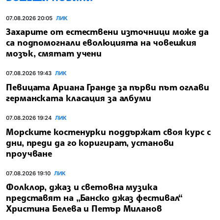
07.08.2026 20:05
ЛИК
Захарите от естествени източници може да
са подпомогнали еволюцията на човешкия
мозък, смятат учени
07.08.2026 19:43
ЛИК
Певицата Ариана Гранде за първи път оглави
германската класация за албуми
07.08.2026 19:24
ЛИК
Морските костенурки поддържат своя курс с
дни, преди да го коригират, установи
проучване
07.08.2026 19:10
ЛИК
Фолклор, джаз и световна музика
представят на „Банско джаз фестивал“
Христина Белева и Петър Миланов