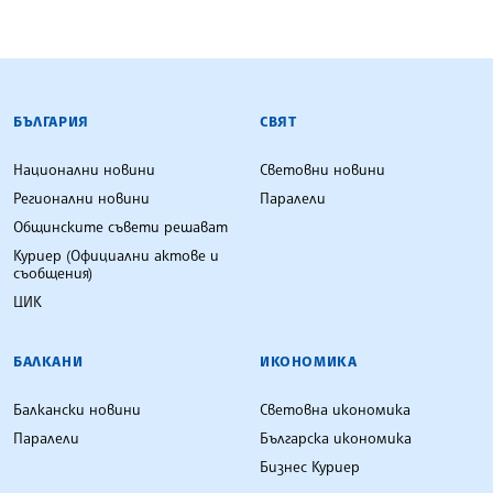
БЪЛГАРСКА ТЕЛЕГРАФНА АГЕНЦИЯ
БЪЛГАРИЯ
СВЯТ
Национални новини
Световни новини
Регионални новини
Паралели
Общинските съвети решават
Куриер (Официални актове и
съобщения)
ЦИК
БАЛКАНИ
ИКОНОМИКА
Балкански новини
Световна икономика
Паралели
Българска икономика
Бизнес Куриер