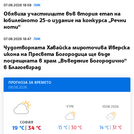
07.08.2026 18:58
ЛИК
Обявиха участниците във втория етап на
юбилейното 25-о издание на конкурса „Речни
ноти“
07.08.2026 18:47
ЛИК
Чудотворната Хавайска мироточива Иверска
икона на Пресвета Богородица ще бъде
посрещната в храм „Въведение Богородично“
в Благоевград
ПРОГНОЗА ЗА ВРЕМЕТО
08.08.2026
УТРЕ
10.08.2026
СОФИЯ
19 °C
34 °C
15 °C
30 °C
14 °C
31 °C