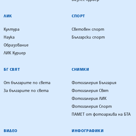
ЛИК
СПОРТ
Култура
Световен спорт
Наука
Български спорт
Образование
ЛИК Куриер
БГ СВЯТ
СНИМКИ
От българите по света
Фотогалерия България
За българите по света
Фотогалерия Свят
Фотогалерия ЛИК
Фотогалерия Спорт
ПАМЕТ от фотоархива на БТА
ВИДЕО
ИНФОГРАФИКИ