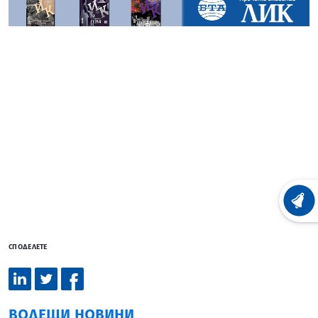
ХРОНО
СПОДЕЛЕТЕ
ВОДЕЩИ НОВИНИ