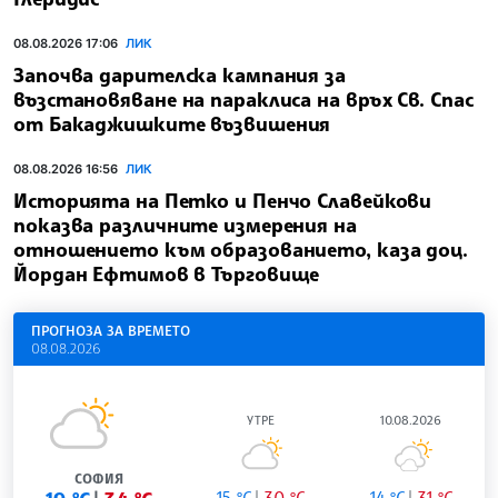
08.08.2026 17:06
ЛИК
Започва дарителска кампания за
възстановяване на параклиса на връх Св. Спас
от Бакаджишките възвишения
08.08.2026 16:56
ЛИК
Историята на Петко и Пенчо Славейкови
показва различните измерения на
отношението към образованието, каза доц.
Йордан Ефтимов в Търговище
ПРОГНОЗА ЗА ВРЕМЕТО
08.08.2026
УТРЕ
10.08.2026
СОФИЯ