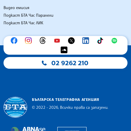
Видео емисия
Подкаст БТА Час Паралели
Подкаст БТА Час ЛИК
02 9262 210
БЪЛГАРСКА ТЕЛЕГРАФНА АГЕНЦИЯ
© 2022 - 2026, Всички права са запазени.
Българска телеграфна агенция
European Alliance of N
The Assocoation of the Balkan News Agencies S