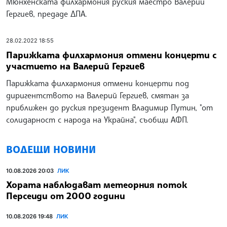
Мюнхенската филхармония руския маестро Валерий
Гергиев, предаде ДПА.
28.02.2022 18:55
Парижката филхармония отмени концерти с
участието на Валерий Гергиев
Парижката филхармония отмени концерти под
диригентството на Валерий Гергиев, смятан за
приближен до руския президент Владимир Путин, "от
солидарност с народа на Украйна", съобщи АФП.
ВОДЕЩИ НОВИНИ
10.08.2026 20:03
ЛИК
Хората наблюдават метеорния поток
Персеиди от 2000 години
10.08.2026 19:48
ЛИК