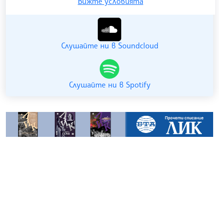
Вижте условията
Гледайте ни в YouTube
Слушайте ни в Soundcloud
Слушайте ни в Spotify