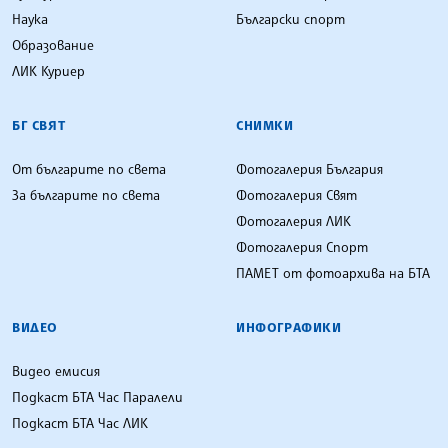
Наука
Български спорт
Образование
ЛИК Куриер
БГ СВЯТ
СНИМКИ
От българите по света
Фотогалерия България
За българите по света
Фотогалерия Свят
Фотогалерия ЛИК
Фотогалерия Спорт
ПАМЕТ от фотоархива на БТА
ВИДЕО
ИНФОГРАФИКИ
Видео емисия
Подкаст БТА Час Паралели
Подкаст БТА Час ЛИК