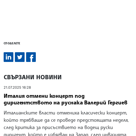
СПОДЕЛЕТЕ
СВЪРЗАНИ НОВИНИ
21.07.2025 16:28
Италия отмени концерт под
диригентството на руснака Валерий Гергиев
Италианските власти отмениха класически концерт,
който трябваше да се проведе предстоящата неделя,
след критика за присъствието на водещ руски
диригент, който е избягван на Запад, след инвазията