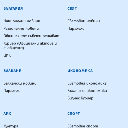
БЪЛГАРСКА ТЕЛЕГРАФНА АГЕНЦИЯ
БЪЛГАРИЯ
СВЯТ
Национални новини
Световни новини
Регионални новини
Паралели
Общинските съвети решават
Куриер (Официални актове и
съобщения)
ЦИК
БАЛКАНИ
ИКОНОМИКА
Балкански новини
Световна икономика
Паралели
Българска икономика
Бизнес Куриер
ЛИК
СПОРТ
Култура
Световен спорт