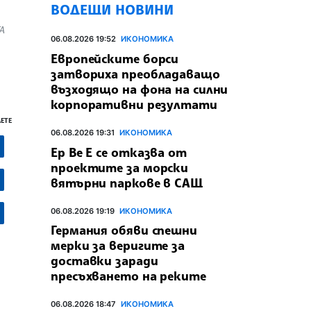
ВОДЕЩИ НОВИНИ
ТА
06.08.2026 19:52
ИКОНОМИКА
Европейските борси
затвориха преобладаващо
възходящо на фона на силни
корпоративни резултати
ЕТЕ
06.08.2026 19:31
ИКОНОМИКА
Ер Ве Е се отказва от
проектите за морски
вятърни паркове в САЩ
06.08.2026 19:19
ИКОНОМИКА
Германия обяви спешни
мерки за веригите за
доставки заради
пресъхването на реките
06.08.2026 18:47
ИКОНОМИКА