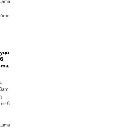
щата
ойто
чуци
 в
ата,
,
пват
з
те в
щата