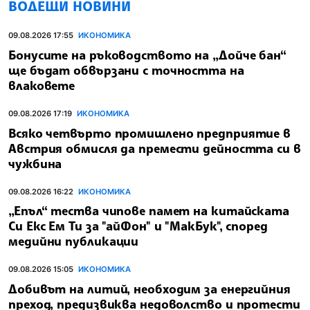
ВОДЕЩИ НОВИНИ
09.08.2026 17:55
ИКОНОМИКА
Бонусите на ръководството на „Дойче бан“
ще бъдат обвързани с точността на
влаковете
09.08.2026 17:19
ИКОНОМИКА
Всяко четвърто промишлено предприятие в
Австрия обмисля да премести дейността си в
чужбина
09.08.2026 16:22
ИКОНОМИКА
„Епъл“ тества чипове памет на китайската
Си Екс Ем Ти за "айФон" и "МакБук", според
медийни публикации
09.08.2026 15:05
ИКОНОМИКА
Добивът на литий, необходим за енергийния
преход, предизвиква недоволство и протести