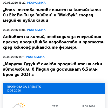
09.08.2026 16:22
ИКОНОМИКА
„Епъл“ тества чипове памет на китайската
Си Екс Ем Ти за "айФон" и "МакБук", според
медийни публикации
09.08.2026 15:05
ИКОНОМИКА
Добивът на литий, необходим за енергийния
преход, предизвиква недоволство и протести
сред южноафриканските фермери
09.08.2026 14:11
ИКОНОМИКА
„Марути Сузуки“ очаква продажбите на леки
автомобили в Индия да достигнат 6,3 млн.
броя до 2031 г.
ПРОГНОЗА ЗА ВРЕМЕТО
10.08.2026
УТРЕ
12.08.2026