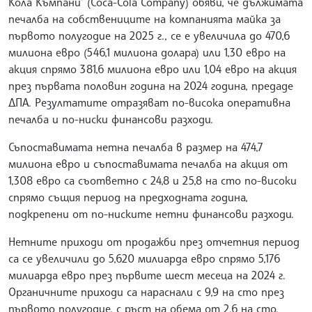
Кола Къмпани" (Coca-Cola Company) обяви, че дължимата
печалба на собствениците на компанията майка за
първото полугодие на 2025 г., се е увеличила до 470,6
милиона евро (546,1 милиона долара) или 1,30 евро на
акция спрямо 381,6 милиона евро или 1,04 евро на акция
през първата половин година на 2024 година, предаде
ДПА. Резултатите отразяват по-висока оперативна
печалба и по-ниски финансови разходи.
Съпоставимата нетна печалба в размер на 474,7
милиона евро и съпоставимата печалба на акция от
1,308 евро са съответно с 24,8 и 25,8 на сто по-високи
спрямо същия период на предходната година,
подкрепени от по-ниските нетни финансови разходи.
Нетните приходи от продажби през отчетния период
са се увеличили до 5,620 милиарда евро спрямо 5,176
милиарда евро през първите шест месеца на 2024 г.
Органичните приходи са нараснали с 9,9 на сто през
първото полугодие, с ръст на обема от 2,6 на сто.