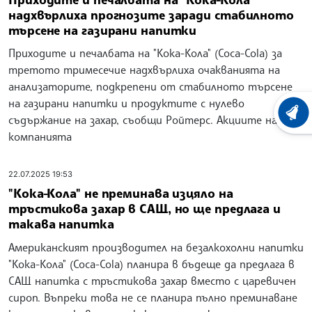
надхвърлиха прогнозите заради стабилното
търсене на газирани напитки
Приходите и печалбата на "Кока-Кола" (Coca-Cola) за
третото тримесечие надхвърлиха очакванията на
анализаторите, подкрепени от стабилното търсене
на газирани напитки и продуктите с нулево
ХРОНО
съдържание на захар, съобщи Ройтерс. Акциите на
компанията
22.07.2025 19:53
"Кока-Кола" не преминава изцяло на
тръстикова захар в САЩ, но ще предлага и
такава напитка
Американският производител на безалкохолни напитки
"Кока-Кола" (Coca-Cola) планира в бъдеще да предлага в
САЩ напитка с тръстикова захар вместо с царевичен
сироп. Въпреки това не се планира пълно преминаване