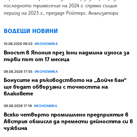
последното тримесечие на 2024 г. спрямо същия
период на 2023 г., предаде Ройтерс. Анализатори
ВОДЕЩИ НОВИНИ
10.08.2026 09:33
ИКОНОМИКА
Вносът в Япония през юни надмина износа за
първи път от 17 месеца
09.08.2026 17:55
ИКОНОМИКА
Бонусите на ръководството на „Дойче бан“
ще бъдат обвързани с точността на
влаковете
09.08.2026 17:19
ИКОНОМИКА
Всяко четвърто промишлено предприятие в
Австрия обмисля да премести дейността си в
чужбина