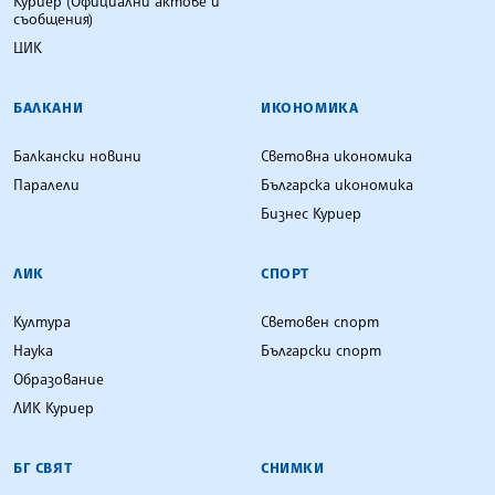
Куриер (Официални актове и
съобщения)
ЦИК
БАЛКАНИ
ИКОНОМИКА
Балкански новини
Световна икономика
Паралели
Българска икономика
Бизнес Куриер
ЛИК
СПОРТ
Култура
Световен спорт
Наука
Български спорт
Образование
ЛИК Куриер
БГ СВЯТ
СНИМКИ