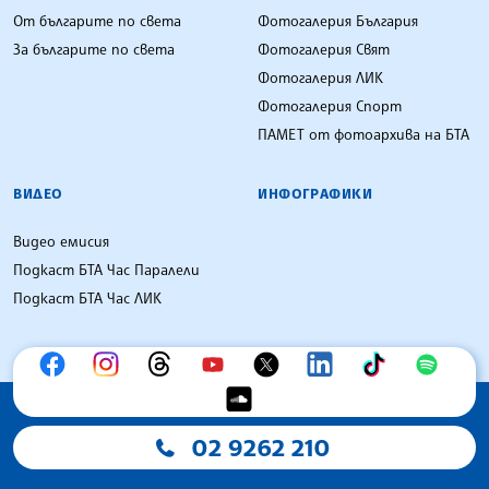
От българите по света
Фотогалерия България
За българите по света
Фотогалерия Свят
Фотогалерия ЛИК
Фотогалерия Спорт
ПАМЕТ от фотоархива на БТА
ВИДЕО
ИНФОГРАФИКИ
Видео емисия
Подкаст БТА Час Паралели
Подкаст БТА Час ЛИК
02 9262 210