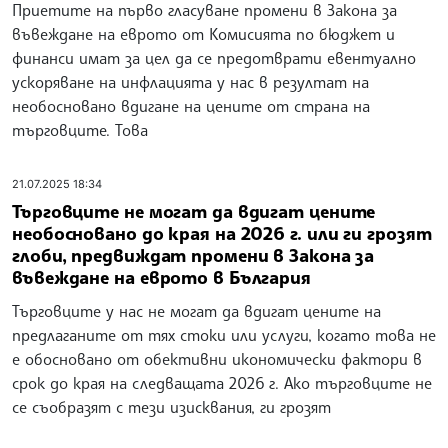
Приетите на първо гласуване промени в Закона за
въвеждане на еврото от Комисията по бюджет и
финанси имат за цел да се предотврати евентуално
ускоряване на инфлацията у нас в резултат на
необосновано вдигане на цените от страна на
търговците. Това
21.07.2025 18:34
Търговците не могат да вдигат цените
необосновано до края на 2026 г. или ги грозят
глоби, предвиждат промени в Закона за
въвеждане на еврото в България
Търговците у нас не могат да вдигат цените на
предлаганите от тях стоки или услуги, когато това не
е обосновано от обективни икономически фактори в
срок до края на следващата 2026 г. Ако търговците не
се съобразят с тези изисквания, ги грозят