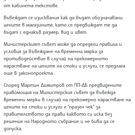
от кабинета текстове.
Въвеждат се изисквания как да бъдат обозначавани
цените в магазините, като се предвиждат те да
бъдат с еднакъв размер, вид и цвят.
Министерският съвет може да определи правила и
условия за въвеждане на временна мярка за
противодействие в случай на прекомерното
нарастване на цените на стоки и услуги, се предлага
още в законопроекта.
Според Мартин Димитров от ПП-ДБ предвидените
правомощия на Министерския съвет да въвежда
временни мерки в случай на прекомерно нарастване на
цените на стоки и услуги е "празен чек" за
правителството да прави каквото си иска без
решение на Народното събрание и не бива да се
допуска.