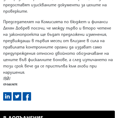
предоставят изискваните документи за целите на
проверките.
Председателят на Комисията по бюджет и финанси
Делян Добрев посочи, че между първо и второ четене
на законопроекта ще бъдат предложени изменения,
предвиждащи в първия месец от влизане в сила на
правилата контролните органи да издават само
предупреждения относно двойното обозначаване на
цените във фискалните бонове, а след изтичането на
този срок вече да се пристъпва към глоби при
нарушения.
/ВЙ/
СПОДЕЛЕТЕ
В ДОПЪЛНЕНИЕ