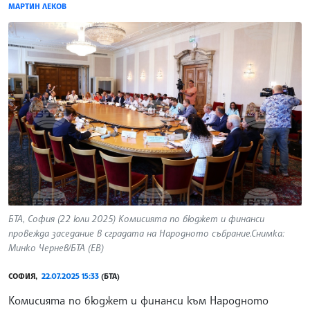
МАРТИН ЛЕКОВ
БТА, София (22 юли 2025) Комисията по бюджет и финанси
провежда заседание в сградата на Народното събрание.Снимка:
Минко Чернев/БТА (ЕВ)
СОФИЯ,
22.07.2025 15:33
(БТА)
Комисията по бюджет и финанси към Народното