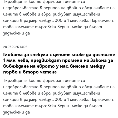
Търговците, които формират цените си
недобросъвестно в периода на двойно обозначаване на
цените в левове и евро, рискуват имуществени
санкции в размер между 5000 и 1 млн. лева. Паралелно с
това големите търговски вериги може да бъдат
задължени да
28.07.2025 14:06
Глобата за спекула с цените може да достигне
1 млн. лева, предвиждат промени на Закона за
въвеждане на еврото у нас, внесени между
първо и второ четене
Търговците, които формират цените си
недобросъвестно в периода на двойно обозначаване на
цените в левове и евро, рискуват имуществени
санкции в размер между 5000 и 1 млн. лева. Паралелно с
това големите търговски вериги може да бъдат
задължени да