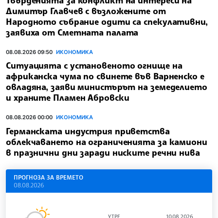
Димитър Главчев с възложените от
Народното събрание одити са спекулативни,
заявиха от Сметната палата
08.08.2026 09:50
ИКОНОМИКА
Ситуацията с установеното огнище на
африканска чума по свинете във Варненско е
овладяна, заяви министърът на земеделието
и храните Пламен Абровски
08.08.2026 00:00
ИКОНОМИКА
Германската индустрия приветства
облекчаването на ограниченията за камиони
в празнични дни заради ниските речни нива
ПРОГНОЗА ЗА ВРЕМЕТО
08.08.2026
УТРЕ
10.08.2026