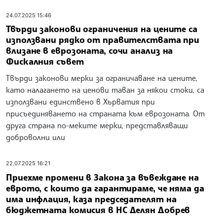
24.07.2025 15:46
Твърди законови ограничения на цените са
използвани рядко от правителствата при
влизане в еврозоната, сочи анализ на
Фискалния съвет
Твърди законови мерки за ограничаване на цените,
като налагането на ценови таван за някои стоки, са
използвани единствено в Хърватия при
присъединяването на страната към еврозоната. От
друга страна по-меките мерки, представляващи
доброволни или
22.07.2025 16:21
Приехме промени в Закона за въвеждане на
еврото, с които да гарантираме, че няма да
има инфлация, каза председателят на
бюджетната комисия в НС Делян Добрев