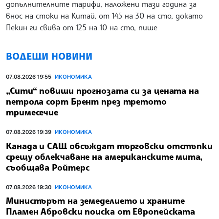
допълнителните тарифи, наложени тази година за
внос на стоки на Китай, от 145 на 30 на сто, докато
Пекин ги свива от 125 на 10 на сто, пише
ВОДЕЩИ НОВИНИ
07.08.2026 19:55
ИКОНОМИКА
„Сити“ повиши прогнозата си за цената на
петрола сорт Брент през третото
тримесечие
07.08.2026 19:39
ИКОНОМИКА
Канада и САЩ обсъждат търговски отстъпки
срещу облекчаване на американските мита,
съобщава Ройтерс
07.08.2026 19:30
ИКОНОМИКА
Министърът на земеделието и храните
Пламен Абровски поиска от Европейската