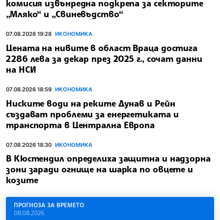
комисия извънредна подкрепа за секторите
„Мляко“ и „Свиневъдство“
07.08.2026 19:28
ИКОНОМИКА
Цената на нивите в област Враца достига
2286 лева за декар през 2025 г., сочат данни
на НСИ
07.08.2026 18:59
ИКОНОМИКА
Ниските води на реките Дунав и Рейн
създават проблеми за енергетиката и
транспорта в Централна Европа
07.08.2026 18:30
ИКОНОМИКА
В Кюстендил определиха защитна и надзорна
зони заради огнище на шарка по овцете и
козите
ПРОГНОЗА ЗА ВРЕМЕТО
08.08.2026