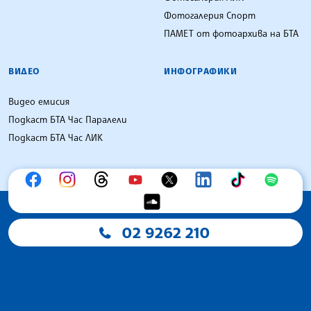
Фотогалерия Спорт
ПАМЕТ от фотоархива на БТА
ВИДЕО
ИНФОГРАФИКИ
Видео емисия
Подкаст БТА Час Паралели
Подкаст БТА Час ЛИК
02 9262 210