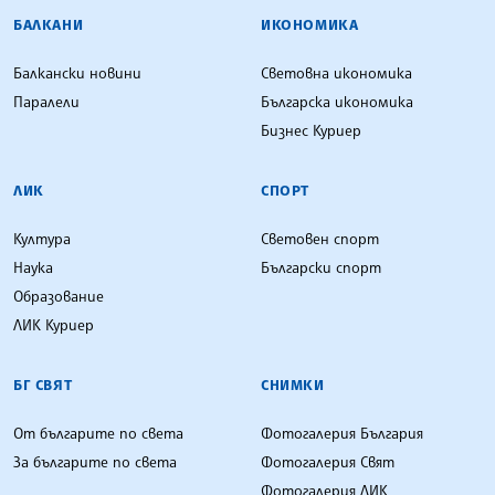
БАЛКАНИ
ИКОНОМИКА
Балкански новини
Световна икономика
Паралели
Българска икономика
Бизнес Куриер
ЛИК
СПОРТ
Култура
Световен спорт
Наука
Български спорт
Образование
ЛИК Куриер
БГ СВЯТ
СНИМКИ
От българите по света
Фотогалерия България
За българите по света
Фотогалерия Свят
Фотогалерия ЛИК