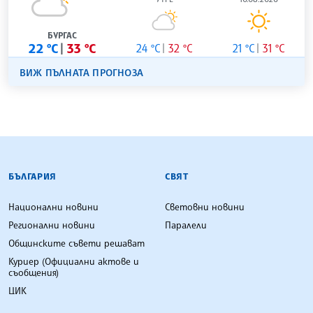
БУРГАС
22 °C
33 °C
24 °C
32 °C
21 °C
31 °C
ВИЖ ПЪЛНАТА ПРОГНОЗА
БЪЛГАРСКА ТЕЛЕГРАФНА АГЕНЦИЯ
БЪЛГАРИЯ
СВЯТ
Национални новини
Световни новини
Регионални новини
Паралели
Общинските съвети решават
Куриер (Официални актове и
съобщения)
ЦИК