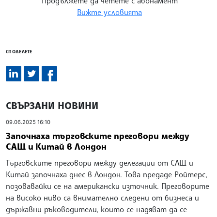
Продължете да четете с абонамент
Вижте условията
СПОДЕЛЕТЕ
СВЪРЗАНИ НОВИНИ
09.06.2025 16:10
Започнаха търговските преговори между
САЩ и Китай в Лондон
Търговските преговори между делегации от САЩ и
Китай започнаха днес в Лондон. Това предаде Ройтерс,
позовавайки се на американски източник. Преговорите
на високо ниво са внимателно следени от бизнеса и
държавни ръководители, които се надяват да се