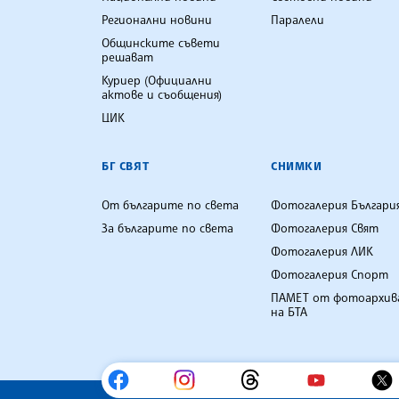
Регионални новини
Паралели
Общинските съвети
решават
Куриер (Официални
актове и съобщения)
ЦИК
БГ СВЯТ
СНИМКИ
От българите по света
Фотогалерия Българи
За българите по света
Фотогалерия Свят
Фотогалерия ЛИК
Фотогалерия Спорт
ПАМЕТ от фотоархив
на БТА