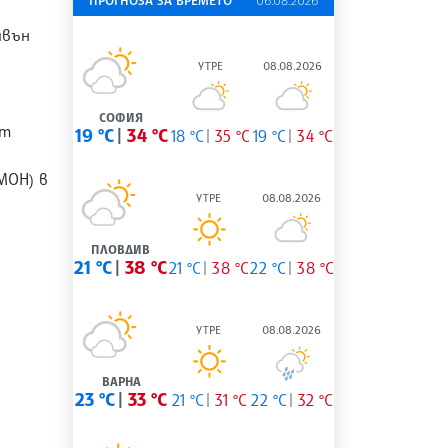
ПРОГНОЗА ЗА ВРЕМЕТО
06.08.2026
ивън
УТРЕ
08.08.2026
СОФИЯ
от
19 °C
34 °C
18 °C
35 °C
19 °C
34 °C
МОН) в
УТРЕ
08.08.2026
ПЛОВДИВ
21 °C
38 °C
21 °C
38 °C
22 °C
38 °C
УТРЕ
08.08.2026
ВАРНА
23 °C
33 °C
21 °C
31 °C
22 °C
32 °C