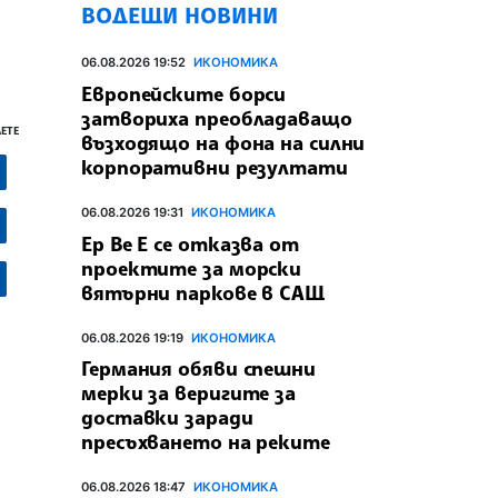
ВОДЕЩИ НОВИНИ
06.08.2026 19:52
ИКОНОМИКА
Европейските борси
затвориха преобладаващо
ЕТЕ
възходящо на фона на силни
корпоративни резултати
06.08.2026 19:31
ИКОНОМИКА
Ер Ве Е се отказва от
проектите за морски
вятърни паркове в САЩ
06.08.2026 19:19
ИКОНОМИКА
Германия обяви спешни
мерки за веригите за
доставки заради
пресъхването на реките
06.08.2026 18:47
ИКОНОМИКА