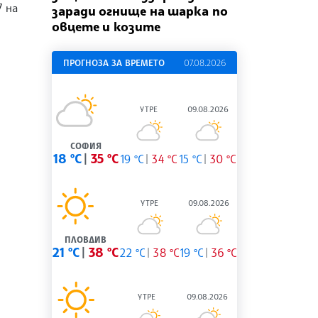
7 на
заради огнище на шарка по
овцете и козите
ПРОГНОЗА ЗА ВРЕМЕТО
07.08.2026
УТРЕ
09.08.2026
СОФИЯ
18 °C
35 °C
19 °C
34 °C
15 °C
30 °C
УТРЕ
09.08.2026
ПЛОВДИВ
21 °C
38 °C
22 °C
38 °C
19 °C
36 °C
УТРЕ
09.08.2026