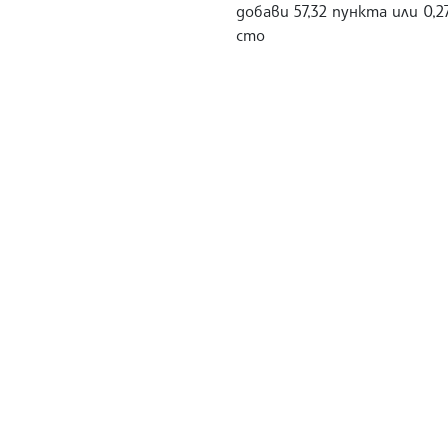
добави 57,32 пункта или 0,2
сто