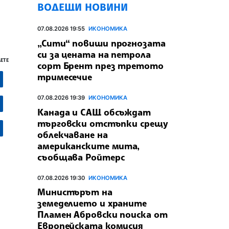
ВОДЕЩИ НОВИНИ
07.08.2026 19:55
ИКОНОМИКА
„Сити“ повиши прогнозата
си за цената на петрола
ЕТЕ
сорт Брент през третото
тримесечие
07.08.2026 19:39
ИКОНОМИКА
Канада и САЩ обсъждат
търговски отстъпки срещу
облекчаване на
американските мита,
съобщава Ройтерс
07.08.2026 19:30
ИКОНОМИКА
Министърът на
земеделието и храните
Пламен Абровски поиска от
Европейската комисия