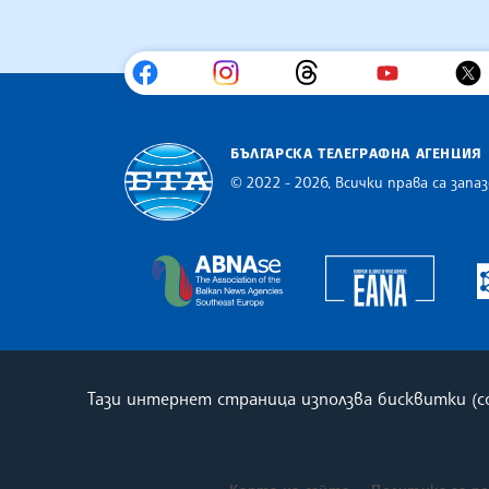
БЪЛГАРСКА ТЕЛЕГРАФНА АГЕНЦИЯ
© 2022 - 2026, Всички права са запаз
Българска телеграфна агенция
Europe
The Assocoation of the Balkan
Тази интернет страница използва бисквитки (