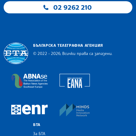
02 9262 210
БЪЛГАРСКА ТЕЛЕГРАФНА АГЕНЦИЯ
© 2022 - 2026, Всички права са запазени.
Българска телеграфна агенция
European Alliance of N
The Assocoation of the Balkan News Agencies S
MINDS Media Innovatio
European Newsroom
БТА
За БТА