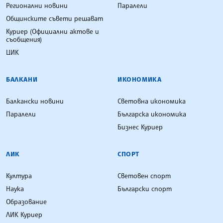
Регионални новини
Паралели
Общинските съвети решават
Куриер (Официални актове и
съобщения)
ЦИК
БАЛКАНИ
ИКОНОМИКА
Балкански новини
Световна икономика
Паралели
Българска икономика
Бизнес Куриер
ЛИК
СПОРТ
Култура
Световен спорт
Наука
Български спорт
Образование
ЛИК Куриер