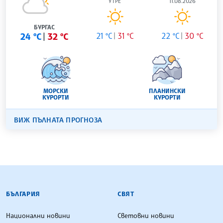
УТРЕ
11.08.2026
БУРГАС
24 °C
32 °C
21 °C
31 °C
22 °C
30 °C
МОРСКИ
ПЛАНИНСКИ
КУРОРТИ
КУРОРТИ
ВИЖ ПЪЛНАТА ПРОГНОЗА
БЪЛГАРСКА ТЕЛЕГРАФНА АГЕНЦИЯ
БЪЛГАРИЯ
СВЯТ
Национални новини
Световни новини