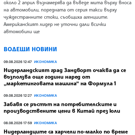
около 2 април възнамерява да въведе мита върху вноса
на автомобили, поредната от серия такси върху
чуждестранните стоки, съобщиха агенциите.
Американският лидер не уточни дали всички
автомобили ще
ВОДЕЩИ НОВИНИ
09.08.2026 12:47
ИКОНОМИКА
Нидерландският град Зандворт очаква да се
възползва още години наред от
„маркетинговата машина“ на Формула 1
09.08.2026 12:27
ИКОНОМИКА
Забавя се ръстът на потребителските и
производствените цени в Китай през юли
08.08.2026 17:59
ИКОНОМИКА
Нидерландците са харчели по-малко по време