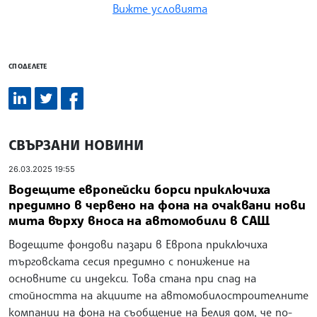
Вижте условията
СПОДЕЛЕТЕ
СВЪРЗАНИ НОВИНИ
26.03.2025 19:55
Водещите европейски борси приключиха
предимно в червено на фона на очаквани нови
мита върху вноса на автомобили в САЩ
Водещите фондови пазари в Европа приключиха
търговската сесия предимно с понижение на
основните си индекси. Това стана при спад на
стойността на акциите на автомобилостроителните
компании на фона на съобщение на Белия дом, че по-