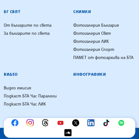
БГ СВЯТ
СНИМКИ
От българите по света
Фотогалерия България
За българите по света
Фотогалерия Свят
Фотогалерия ЛИК
Фотогалерия Спорт
ПАМЕТ от фотоархива на БТА
ВИДЕО
ИНФОГРАФИКИ
Видео емисия
Подкаст БТА Час Паралели
Подкаст БТА Час ЛИК