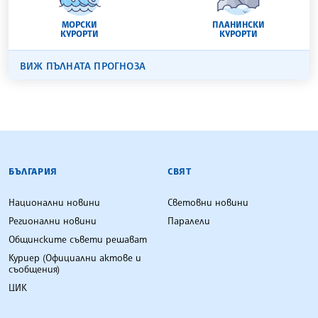
МОРСКИ
ПЛАНИНСКИ
КУРОРТИ
КУРОРТИ
ВИЖ ПЪЛНАТА ПРОГНОЗА
БЪЛГАРСКА ТЕЛЕГРАФНА АГЕНЦИЯ
БЪЛГАРИЯ
СВЯТ
Национални новини
Световни новини
Регионални новини
Паралели
Общинските съвети решават
Куриер (Официални актове и
съобщения)
ЦИК