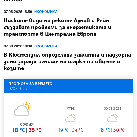
07.08.2026 18:59
ИКОНОМИКА
Ниските води на реките Дунав и Рейн
създават проблеми за енергетиката и
транспорта в Централна Европа
07.08.2026 18:30
ИКОНОМИКА
В Кюстендил определиха защитна и надзорна
зони заради огнище на шарка по овцете и
козите
ПРОГНОЗА ЗА ВРЕМЕТО
07.08.2026
УТРЕ
09.08.2026
СОФИЯ
18 °C
35 °C
19 °C
34 °C
15 °C
30 °C