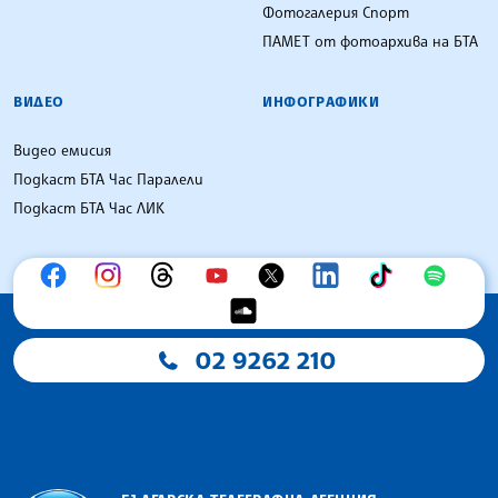
Фотогалерия Спорт
ПАМЕТ от фотоархива на БТА
ВИДЕО
ИНФОГРАФИКИ
Видео емисия
Подкаст БТА Час Паралели
Подкаст БТА Час ЛИК
02 9262 210