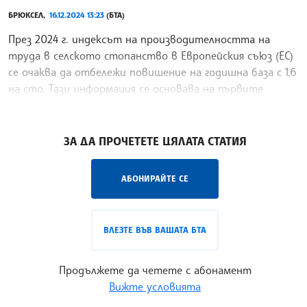
БРЮКСЕЛ,
16.12.2024 13:23
(БТА)
През 2024 г. индексът на производителността на
труда в селското стопанство в Европейския съюз (ЕС)
се очаква да отбележи повишение на годишна база с 1,6
на сто. Тази информация се основава на първите
прогнози за 2024 г. от икономическите сметки за
/СС/
ЗА ДА ПРОЧЕТЕТЕ ЦЯЛАТА СТАТИЯ
АБОНИРАЙТЕ СЕ
ВЛЕЗТЕ ВЪВ ВАШАТА БТА
Продължете да четете с абонамент
Вижте условията