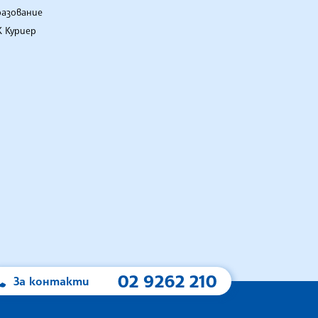
разование
 Куриер
02 9262 210
За контакти