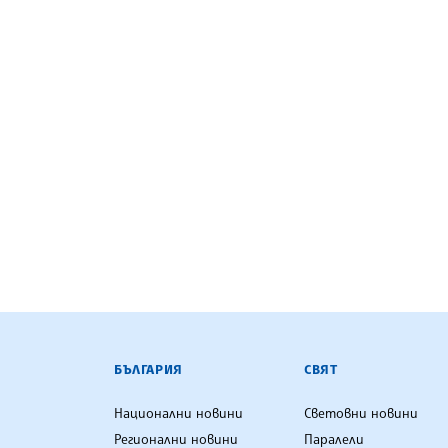
БЪЛГАРСКА ТЕЛЕГРАФНА АГ
БЪЛГАРИЯ
СВЯТ
Национални новини
Световни новини
Регионални новини
Паралели