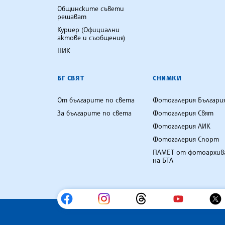
Общинските съвети
решават
Куриер (Официални
актове и съобщения)
ЦИК
БГ СВЯТ
СНИМКИ
От българите по света
Фотогалерия Българи
За българите по света
Фотогалерия Свят
Фотогалерия ЛИК
Фотогалерия Спорт
ПАМЕТ от фотоархив
на БТА