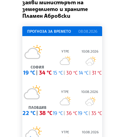
заяви министърът на
земеделието и храните
Пламен Абровски
ПРОГНОЗА ЗА ВРЕМЕТО
08.08.2026
УТРЕ
10.08.2026
СОФИЯ
19 °C
34 °C
15 °C
30 °C
14 °C
31 °C
УТРЕ
10.08.2026
ПЛОВДИВ
22 °C
38 °C
19 °C
36 °C
19 °C
35 °C
УТРЕ
10.08.2026