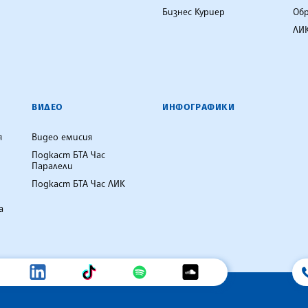
Бизнес Куриер
Об
ЛИК
ВИДЕО
ИНФОГРАФИКИ
я
Видео емисия
Подкаст БТА Час
Паралели
Подкаст БТА Час ЛИК
а