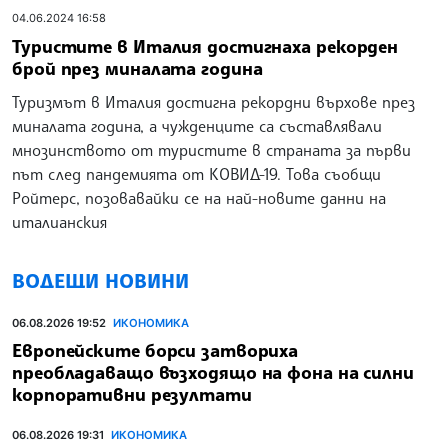
04.06.2024 16:58
Туристите в Италия достигнаха рекорден
брой през миналата година
Туризмът в Италия достигна рекордни върхове през
миналата година, а чужденците са съставлявали
мнозинството от туристите в страната за първи
път след пандемията от КОВИД-19. Това съобщи
Ройтерс, позовавайки се на най-новите данни на
италианския
ВОДЕЩИ НОВИНИ
06.08.2026 19:52
ИКОНОМИКА
Европейските борси затвориха
преобладаващо възходящо на фона на силни
корпоративни резултати
06.08.2026 19:31
ИКОНОМИКА