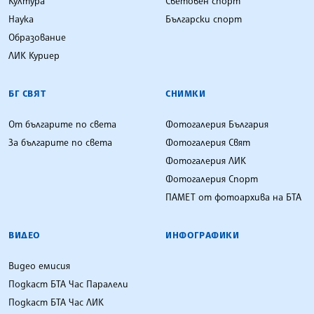
Култура
Световен спорт
Наука
Български спорт
Образование
ЛИК Куриер
БГ СВЯТ
СНИМКИ
От българите по света
Фотогалерия България
За българите по света
Фотогалерия Свят
Фотогалерия ЛИК
Фотогалерия Спорт
ПАМЕТ от фотоархива на БТА
ВИДЕО
ИНФОГРАФИКИ
Видео емисия
Подкаст БТА Час Паралели
Подкаст БТА Час ЛИК