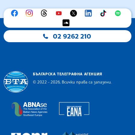
02 9262 210
БЪЛГАРСКА ТЕЛЕГРАФНА АГЕНЦИЯ
© 2022 - 2026, Всички права са запазени.
Българска телеграфна агенция
European Alliance of N
The Assocoation of the Balkan News Agencies S
MINDS Media Innovatio