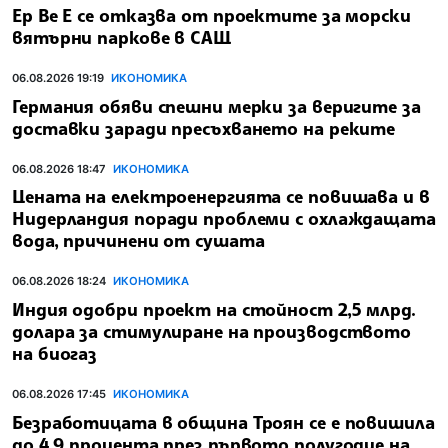
Ер Ве Е се отказва от проектите за морски
вятърни паркове в САЩ
06.08.2026 19:19
ИКОНОМИКА
Германия обяви спешни мерки за веригите за
доставки заради пресъхването на реките
06.08.2026 18:47
ИКОНОМИКА
Цената на електроенергията се повишава и в
Нидерландия поради проблеми с охлаждащата
вода, причинени от сушата
06.08.2026 18:24
ИКОНОМИКА
Индия одобри проект на стойност 2,5 млрд.
долара за стимулиране на производството
на биогаз
06.08.2026 17:45
ИКОНОМИКА
Безработицата в община Троян се е повишила
до 4,9 процента през първото полугодие на